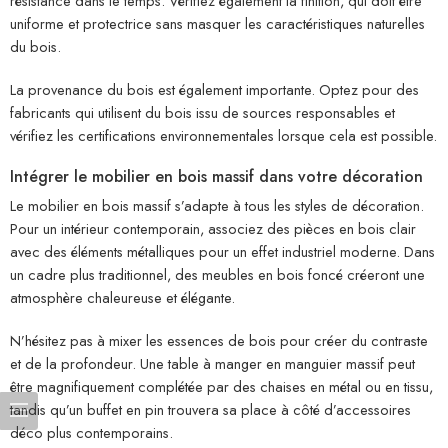
résistance dans le temps. Vérifiez également la finition, qui doit être
uniforme et protectrice sans masquer les caractéristiques naturelles
du bois.
La provenance du bois est également importante. Optez pour des
fabricants qui utilisent du bois issu de sources responsables et
vérifiez les certifications environnementales lorsque cela est possible.
Intégrer le mobilier en bois massif dans votre décoration
Le mobilier en bois massif s’adapte à tous les styles de décoration.
Pour un intérieur contemporain, associez des pièces en bois clair
avec des éléments métalliques pour un effet industriel moderne. Dans
un cadre plus traditionnel, des meubles en bois foncé créeront une
atmosphère chaleureuse et élégante.
N’hésitez pas à mixer les essences de bois pour créer du contraste
et de la profondeur. Une table à manger en manguier massif peut
être magnifiquement complétée par des chaises en métal ou en tissu,
tandis qu’un buffet en pin trouvera sa place à côté d’accessoires
déco plus contemporains.