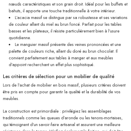
nœuds caractéristiques et son grain droit. Idéal pour les buffets et
bahuts, il apporte une touche traditionnelle à votre intérieur.
L’acacia massif se distingue par sa robustesse et ses variations
de couleur allant du miel au brun foncé. Parfait pour les tables
basses et les plateaux, il résiste particulièrement bien à l’usure
quotidienne.
Le manguier massif présente des veines prononcées et une
palette de couleurs riche, allant du doré au brun chocolat. Il
convient parfaitement aux tables à manger et aux meubles
d’appoint recherchant un effet plus sophistiqué.
Les critères de sélection pour un mobilier de qualité
Lors de l’achat de mobilier en bois massif, plusieurs critères doivent
être pris en compte pour garantir la qualité et la durabilité de vos
meubles.
La construction est primordiale : privilégiez les assemblages
traditionnels comme les queues d’aronde ou les tenons-mortaises,
qui témoignent d’un savoir-faire artisanal et assurent une meilleure