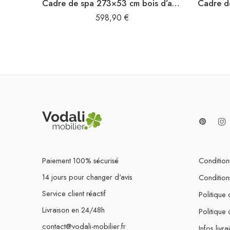
Cadre de spa 273×53 cm bois d’acacia massif
598,90
€
Paiement 100% sécurisé
Conditions
14 jours pour changer d'avis
Condition
Service client réactif
Politique 
Livraison en 24/48h
Politique
contact@vodali-mobilier.fr
Infos livra