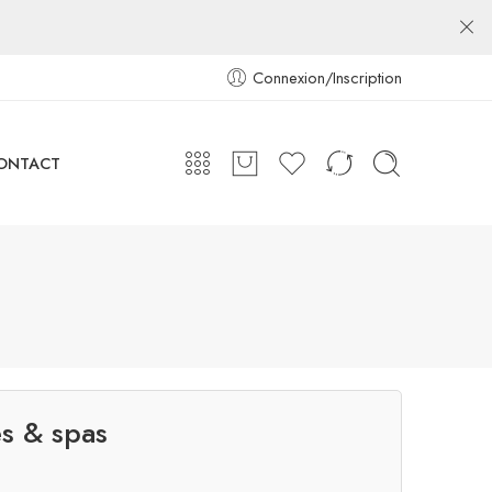
Connexion/Inscription
ONTACT
es & spas