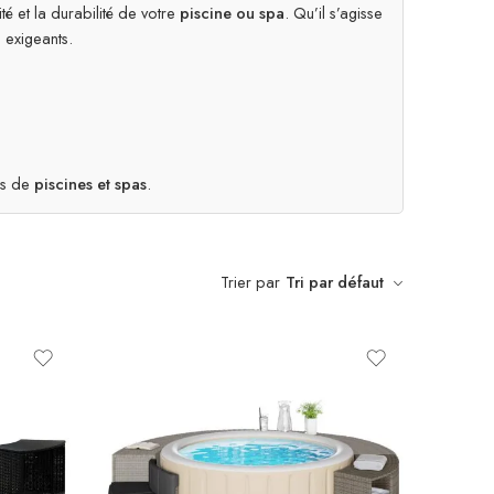
é et la durabilité de votre
piscine ou spa
. Qu’il s’agisse
 exigeants.
es de
piscines et spas
.
Trier par
Tri par défaut