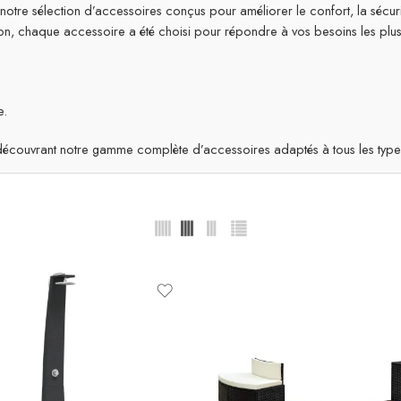
tre sélection d’accessoires conçus pour améliorer le confort, la sécurit
on, chaque accessoire a été choisi pour répondre à vos besoins les plus
e.
n découvrant notre gamme complète d’accessoires adaptés à tous les typ