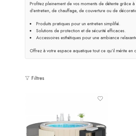
Profitez pleinement de vos moments de détente grâce à no
d’entretien, de chauffage, de couverture ou de décorati
Produits pratiques pour un entretien simplifié.
Solutions de protection et de sécurité efficaces.
Accessoires esthétiques pour une ambiance relaxant
Offrez à votre espace aquatique tout ce qu’il mérite e
Filtres