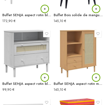
Buffet SENJA aspect rotin blanc 112x40x80cm bois massif de pin
Buffet Bois solide de manguier 60x30x76 cm
172,90
€
145,10
€
Buffet SENJA aspect rotin blanc 80x40x80 cm bois massif de pin
Buffet SENJA aspect rotin marron 90x40x112cm bois massif de pin
99,90
€
145,10
€