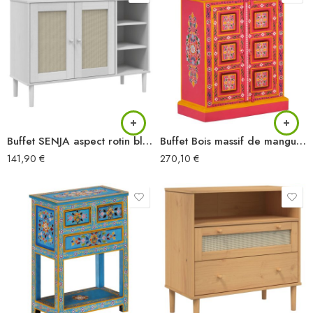
Buffet SENJA aspect rotin blanc 112x40x80cm bois massif de pin
Buffet Bois massif de manguier Peinture rose à la main
141,90
€
270,10
€