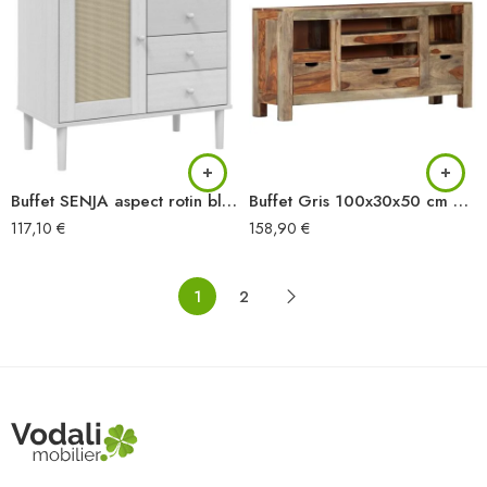
Buffet SENJA aspect rotin blanc 80x40x80 cm bois massif de pin
Buffet Gris 100x30x50 cm Bois massif
117,10
€
158,90
€
1
2