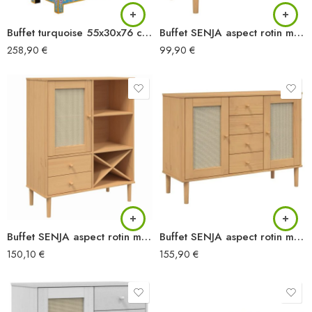
Buffet turquoise 55x30x76 cm bois massif de manguier
Buffet SENJA aspect rotin marron 80x40x80 cm bois massif de pin
258,90
€
99,90
€
Buffet SENJA aspect rotin marron 90x40x112cm bois massif de pin
Buffet SENJA aspect rotin marron 112x40x80cm bois massif de pin
150,10
€
155,90
€