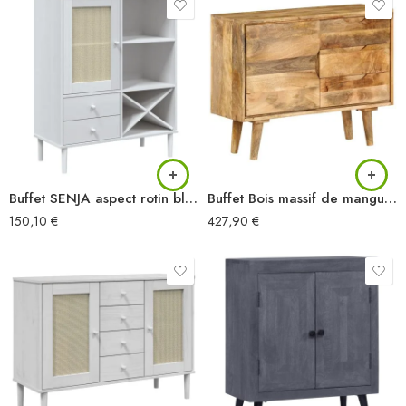
Buffet SENJA aspect rotin blanc 90x40x112cm bois massif de pin
Buffet Bois massif de manguier 90x30x69 cm
150,10
€
427,90
€