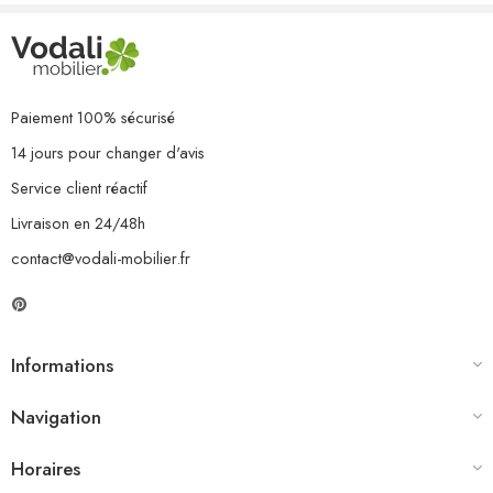
2 x repose-pied/table
9 x coussin de siège
11 x coussin de dossier
Paiement 100% sécurisé
14 jours pour changer d'avis
Service client réactif
Livraison en 24/48h
contact@vodali-mobilier.fr
Informations
Navigation
Horaires