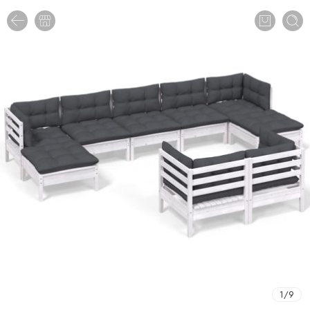
1
/
9