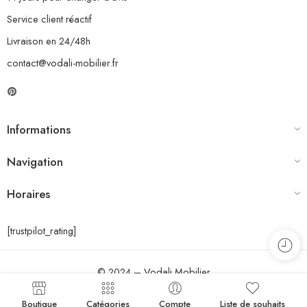
Service client réactif
Livraison en 24/48h
contact@vodali-mobilier.fr
Informations
Navigation
Horaires
[trustpilot_rating]
© 2024 – Vodali Mobilier
Boutique
Catégories
Compte
Liste de souhaits