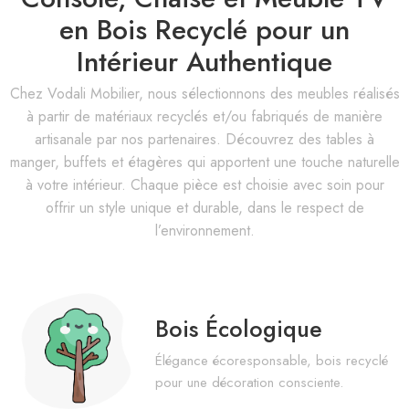
en Bois Recyclé pour un
Intérieur Authentique
Chez Vodali Mobilier, nous sélectionnons des meubles réalisés
à partir de matériaux recyclés et/ou fabriqués de manière
artisanale par nos partenaires. Découvrez des tables à
manger, buffets et étagères qui apportent une touche naturelle
à votre intérieur. Chaque pièce est choisie avec soin pour
offrir un style unique et durable, dans le respect de
l’environnement.
Bois Écologique
Élégance écoresponsable, bois recyclé
pour une décoration consciente.