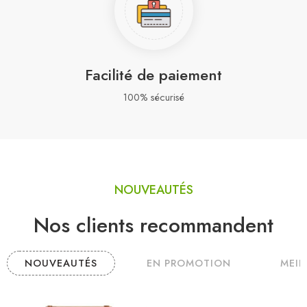
Facilité de paiement
100% sécurisé
NOUVEAUTÉS
Nos clients recommandent
NOUVEAUTÉS
EN PROMOTION
MEIL