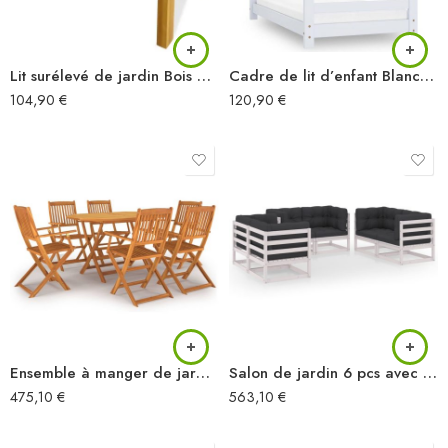
Lit surélevé de jardin Bois massif d’acacia
Cadre de lit d’enfant Blanc Bois de pin massif 70×140 cm
104,90
€
120,90
€
Ensemble à manger de jardin 7 pcs Bois d’acacia massif
Salon de jardin 6 pcs avec coussins Bois de pin massif
475,10
€
563,10
€