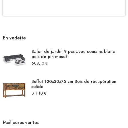
En vedette
Salon de jardin 9 pcs avec coussins blanc
bois de pin massif
609,10
€
Buffet 120x30x75 cm Bois de récupération
solide
311,10
€
Meilleures ventes