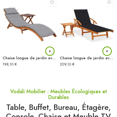
Chaise longue de jardin avec table et coussin Bois d’acacia
Chaise longue de jardin avec table et coussin Bois d’acacia
198,10
€
209,10
€
Vodali Mobilier : Meubles Écologiques et
Durables
Table, Buffet, Bureau, Étagère,
Console, Chaise et Meuble TV