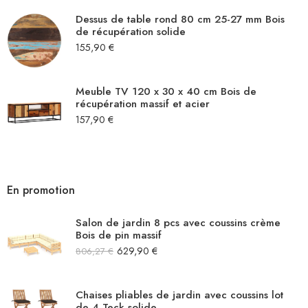
Dessus de table rond 80 cm 25-27 mm Bois
de récupération solide
155,90
€
Meuble TV 120 x 30 x 40 cm Bois de
récupération massif et acier
157,90
€
En promotion
Salon de jardin 8 pcs avec coussins crème
Bois de pin massif
629,90
€
806,27
€
Chaises pliables de jardin avec coussins lot
de 4 Teck solide