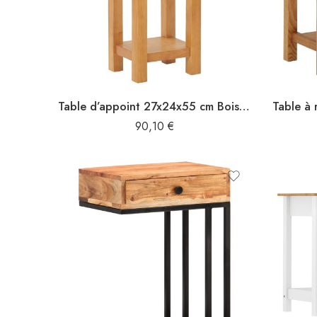
Table d’appoint 27x24x55 cm Bois de chêne massif
90,10
€