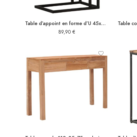
Table d’appoint en forme d’U 45x30x61 cm Bois d’acacia massif
89,90
€