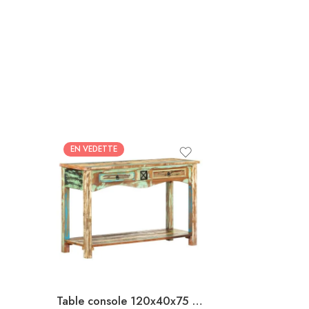
EN VEDETTE
Table console 120x40x75 cm Bois solide de récupération