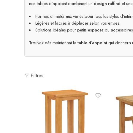
nos tables d’appoint combinent un
design raffiné
et une
Formes et matériaux variés pour tous les styles d’intéri
Légères et faciles à déplacer selon vos envies.
Solutions idéales pour petits espaces ou accessoire
Trouvez dès maintenant la
table d’appoint
qui donnera u
Filtres