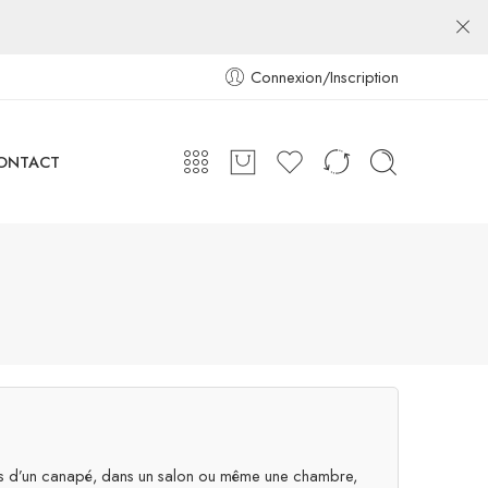
Connexion/Inscription
ONTACT
s près d’un canapé, dans un salon ou même une chambre,