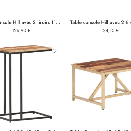
Table console Hill avec 2 tiroirs 110x45x74 cm Pin solide
126,90
€
124,10
€