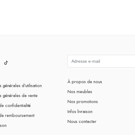
À propos de nous
 générales d’utilisation
Nos meubles
s générales de vente
Nos promotions
de confidentialité
Infos livraison
 de remboursement
Nous contacter
ison