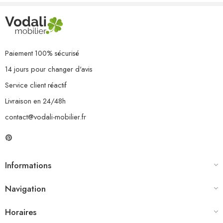
3 x repose-pied
10 x coussin de siège
11 x coussin de dossier
Paiement 100% sécurisé
14 jours pour changer d'avis
Service client réactif
Livraison en 24/48h
contact@vodali-mobilier.fr
Informations
Navigation
Horaires