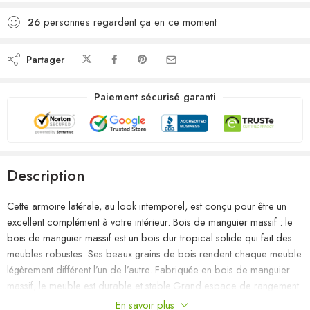
26
personnes regardent ça en ce moment
Partager
Paiement sécurisé garanti
Description
Cette armoire latérale, au look intemporel, est conçu pour être un
excellent complément à votre intérieur. Bois de manguier massif : le
bois de manguier massif est un bois dur tropical solide qui fait des
meubles robustes. Ses beaux grains de bois rendent chaque meuble
légèrement différent l’un de l’autre. Fabriquée en bois de manguier
massif, le meuble est durable et stable.Grand espace de rangement
: l’armoire offre un grand espace de rangement pour garder vos
En savoir plus