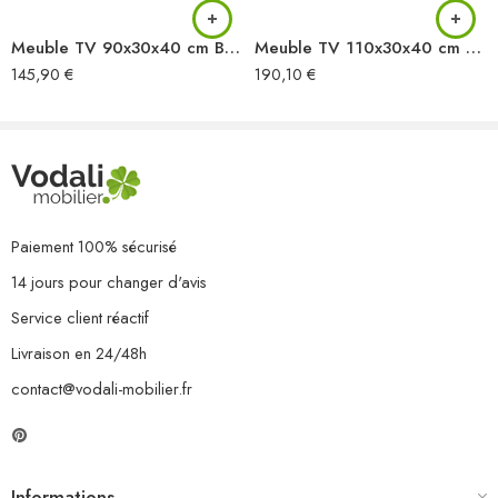
Meuble TV 90x30x40 cm Bois de récupération massif
Meuble TV 110x30x40 cm Bois massif de récupération
145,90
€
190,10
€
Paiement 100% sécurisé
14 jours pour changer d'avis
Service client réactif
Livraison en 24/48h
contact@vodali-mobilier.fr
Informations