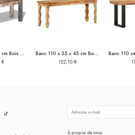
Banc 110x35x45 cm Bois de récupération massif
Banc 110 x 35 x 45 cm Bois de récupération massif
0
€
152,10
€
1
À propos de nous