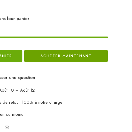
ans leur panier
ANIER
ACHETER MAINTENANT
ser une question
oût 10 – Août 12
ais de retour 100% à notre charge
 en ce moment