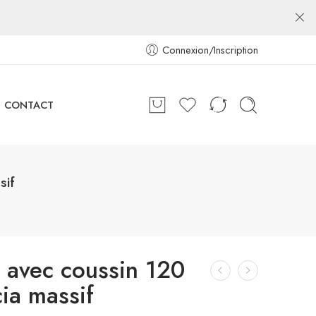
Connexion/Inscription
CONTACT
sif
n avec coussin 120
ia massif