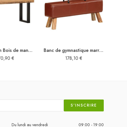
Banc 110 cm Bois de manguier brut massif et acier
Banc de gymnastique marron 110 cm cuir véritable
70,90
€
178,10
€
S'INSCRIRE
Du lundi au vendredi
09:00 - 19:00