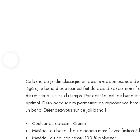
Ce banc de jardin classique en bois, avec son espace d’ass
légère, le banc d’extérieur est fait de bois d’acacia massif
de résister à l’usure du temps. Par conséquent, ce banc est pa
optimal. Deux accoudoirs permettent de reposer vos bras. 
un banc. Détendez-vous sur ce joli banc !
Couleur du coussin : Crème
Matériau du banc : bois d’acacia massif avec finition à l
Matériau du coussin : tissu (100 % polyester)