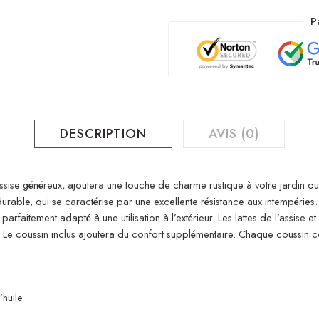
P
DESCRIPTION
AVIS (0)
ise généreux, ajoutera une touche de charme rustique à votre jardin ou à
 durable, qui se caractérise par une excellente résistance aux intempéries
rfaitement adapté à une utilisation à l’extérieur. Les lattes de l’assise et
Le coussin inclus ajoutera du confort supplémentaire. Chaque coussin 
’huile