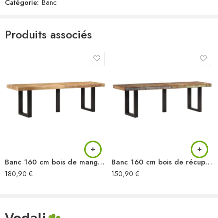
Catégorie:
Banc
Produits associés
Banc 160 cm bois de manguier brut massif et acier
Banc 160 cm bois de récupération massif et acier
180,90
€
150,90
€