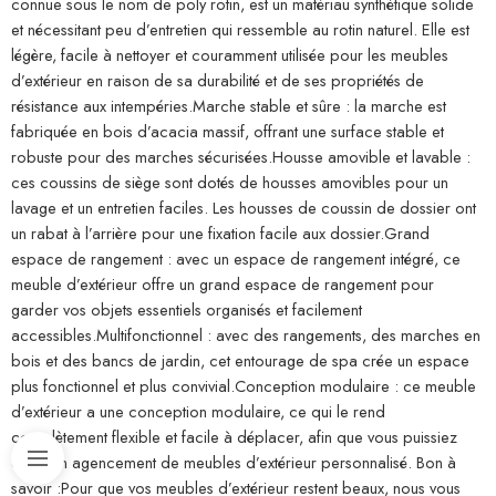
connue sous le nom de poly rotin, est un matériau synthétique solide
et nécessitant peu d’entretien qui ressemble au rotin naturel. Elle est
légère, facile à nettoyer et couramment utilisée pour les meubles
d’extérieur en raison de sa durabilité et de ses propriétés de
résistance aux intempéries.Marche stable et sûre : la marche est
fabriquée en bois d’acacia massif, offrant une surface stable et
robuste pour des marches sécurisées.Housse amovible et lavable :
ces coussins de siège sont dotés de housses amovibles pour un
lavage et un entretien faciles. Les housses de coussin de dossier ont
un rabat à l’arrière pour une fixation facile aux dossier.Grand
espace de rangement : avec un espace de rangement intégré, ce
meuble d’extérieur offre un grand espace de rangement pour
garder vos objets essentiels organisés et facilement
accessibles.Multifonctionnel : avec des rangements, des marches en
bois et des bancs de jardin, cet entourage de spa crée un espace
plus fonctionnel et plus convivial.Conception modulaire : ce meuble
d’extérieur a une conception modulaire, ce qui le rend
complètement flexible et facile à déplacer, afin que vous puissiez
créer un agencement de meubles d’extérieur personnalisé. Bon à
savoir :Pour que vos meubles d’extérieur restent beaux, nous vous