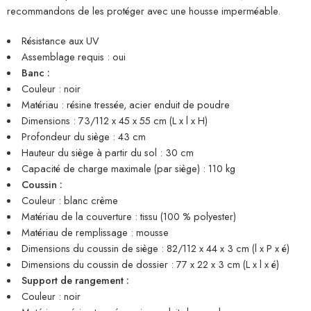
recommandons de les protéger avec une housse imperméable.
Résistance aux UV
Assemblage requis : oui
Banc :
Couleur : noir
Matériau : résine tressée, acier enduit de poudre
Dimensions : 73/112 x 45 x 55 cm (L x l x H)
Profondeur du siège : 43 cm
Hauteur du siège à partir du sol : 30 cm
Capacité de charge maximale (par siège) : 110 kg
Coussin :
Couleur : blanc crème
Matériau de la couverture : tissu (100 % polyester)
Matériau de remplissage : mousse
Dimensions du coussin de siège : 82/112 x 44 x 3 cm (l x P x é)
Dimensions du coussin de dossier : 77 x 22 x 3 cm (L x l x é)
Support de rangement :
Couleur : noir