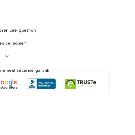
ser une question
 en ce moment
aiement sécurisé garanti