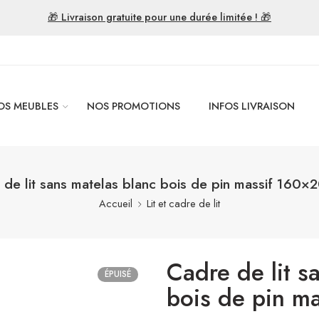
🎁 Livraison gratuite pour une durée limitée ! 🎁
OS MEUBLES
NOS PROMOTIONS
INFOS LIVRAISON
 de lit sans matelas blanc bois de pin massif 160×
Accueil
Lit et cadre de lit
Cadre de lit s
ÉPUISÉ
bois de pin m