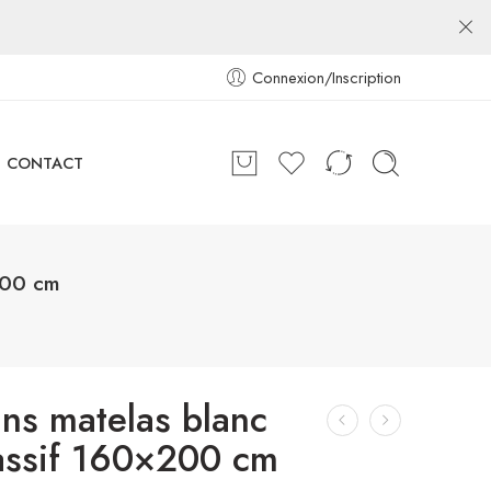
Connexion/Inscription
CONTACT
200 cm
ans matelas blanc
assif 160×200 cm