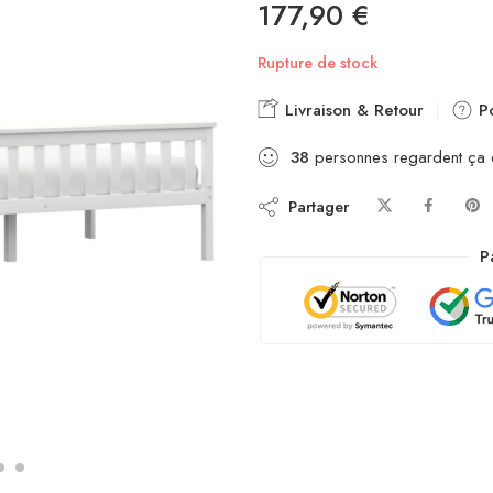
177,90
€
Rupture de stock
Livraison & Retour
Po
38
personnes regardent ça
Partager
P