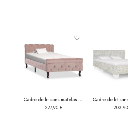
Cadre de lit sans matelas Rose Velours 90×200 cm
227,90
€
203,9