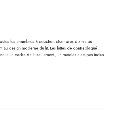
à toutes les chambres à coucher, chambres d’amis ou
utent au design moderne du lit. Les lattes de contreplaqué
nclut un cadre de lit seulement ; un matelas n’est pas inclus.