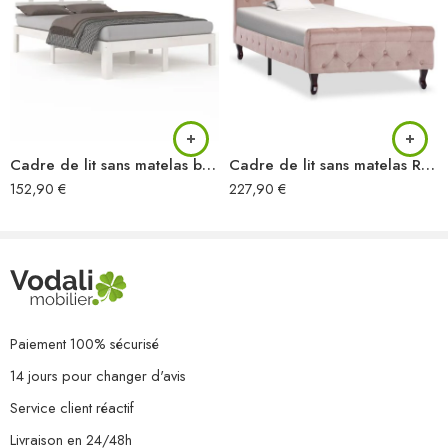
Cadre de lit sans matelas blanc bois massif 160×200 cm
Cadre de lit sans matelas Rose Velours 90×200 cm
152,90
€
227,90
€
Paiement 100% sécurisé
14 jours pour changer d'avis
Service client réactif
Livraison en 24/48h