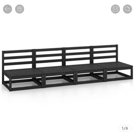
1
/
6