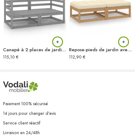
Canapé à 2 places de jardin Gris Bois de pin solide
Repose-pieds de jardin avec coussins lot de 2 Bois pin solide
115,10
€
112,90
€
Paiement 100% sécurisé
14 jours pour changer d'avis
Service client réactif
Livraison en 24/48h