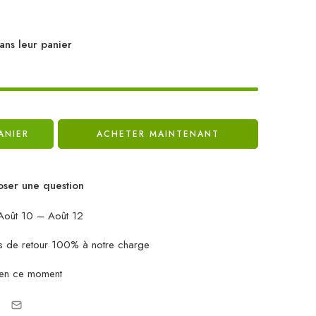
ans leur panier
ANIER
ACHETER MAINTENANT
ser une question
oût 10 – Août 12
ais de retour 100% à notre charge
 en ce moment