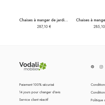
Chaises à manger de jardin avec coussins lot de 3 Acacia massif
287,10
€
285,1
Paiement 100% sécurisé
Conditions
14 jours pour changer d'avis
Condition
Service client réactif
Politique 