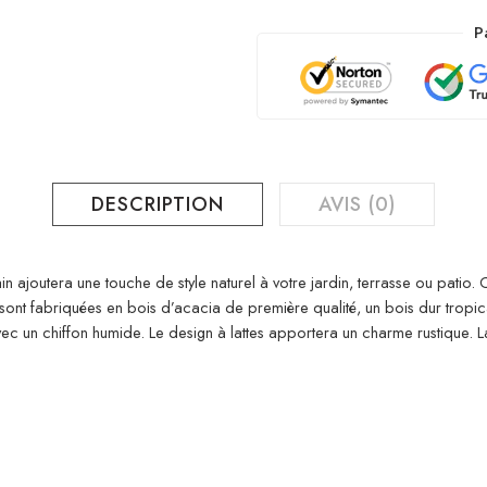
P
DESCRIPTION
AVIS (0)
joutera une touche de style naturel à votre jardin, terrasse ou patio. 
sont fabriquées en bois d’acacia de première qualité, un bois dur tropica
r avec un chiffon humide. Le design à lattes apportera un charme rustique.