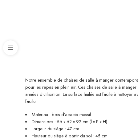
Notre ensemble de chaises de salle à manger contemporain a
pour les repas en plein air. Ces chaises de salle à manger 
années d’utilisation. La surface huilée est facile à nettoye
facile.
Matériau : bois d’acacia massif
Dimensions : 56 x 62 x 92 cm (l x P x H)
Largeur du siège : 47 cm
Hauteur du siège à partir du sol : 45 cm