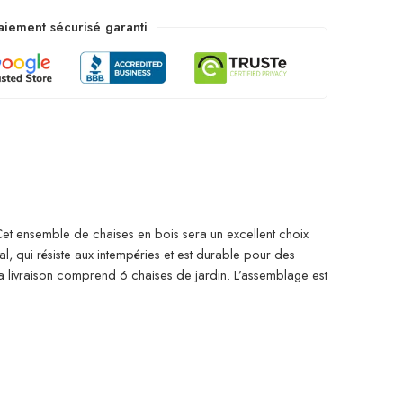
aiement sécurisé garanti
Cet ensemble de chaises en bois sera un excellent choix
l, qui résiste aux intempéries et est durable pour des
 La livraison comprend 6 chaises de jardin. L’assemblage est