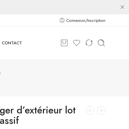
Connexion/Inscription
CONTACT
f
er d’extérieur lot
assif