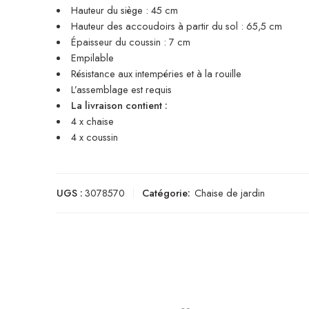
Hauteur du siège : 45 cm
Hauteur des accoudoirs à partir du sol : 65,5 cm
Épaisseur du coussin : 7 cm
Empilable
Résistance aux intempéries et à la rouille
L’assemblage est requis
La livraison contient :
4 x chaise
4 x coussin
UGS :
3078570
Catégorie:
Chaise de jardin