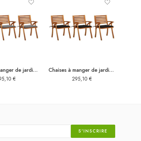
Chaises à manger de jardin avec coussins lot de 3 Acacia massif
Chaises à manger de jardin avec coussins lot de 3 Acacia massif
95,10
€
295,10
€
S'INSCRIRE