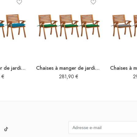
Chaises à manger de jardin avec coussins lot de 3 Acacia massif
Chaises à manger de jardin avec coussins lot de 3 Acacia massif
0
€
281,90
€
2