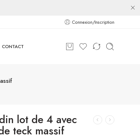
Connexion/Inscription
CONTACT
assif
din lot de 4 avec
de teck massif