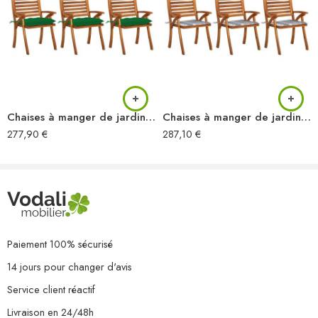
8 x chaise
8 x coussin
Chaises à manger de jardin avec coussins lot de 3 Acacia massif
Chaises à manger de jardin avec coussins lot de 3 Acacia massif
277,90
€
287,10
€
Paiement 100% sécurisé
14 jours pour changer d'avis
Service client réactif
Livraison en 24/48h