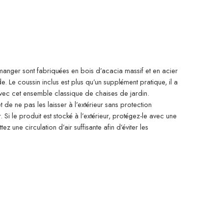
 manger sont fabriquées en bois d’acacia massif et en acier
de. Le coussin inclus est plus qu’un supplément pratique, il a
avec cet ensemble classique de chaises de jardin.
e ne pas les laisser à l’extérieur sans protection
. Si le produit est stocké à l’extérieur, protégez-le avec une
une circulation d’air suffisante afin d’éviter les