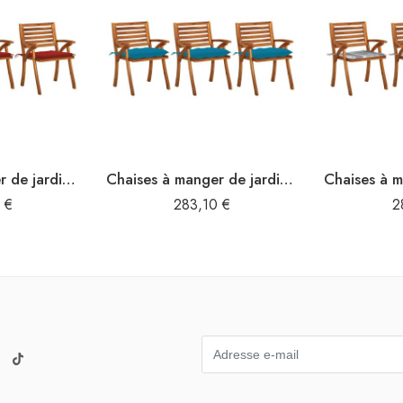
Chaises à manger de jardin avec coussins lot de 3 Acacia massif
Chaises à manger de jardin avec coussins lot de 3 Acacia massif
0
€
283,10
€
2