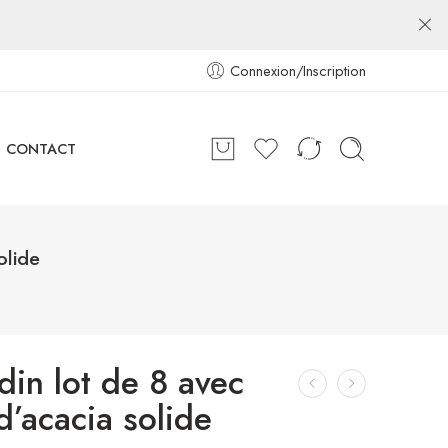
Connexion/Inscription
CONTACT
olide
din lot de 8 avec
d’acacia solide