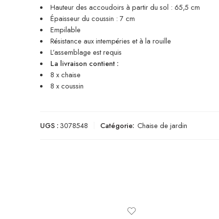
Hauteur des accoudoirs à partir du sol : 65,5 cm
Épaisseur du coussin : 7 cm
Empilable
Résistance aux intempéries et à la rouille
L’assemblage est requis
La livraison contient :
8 x chaise
8 x coussin
UGS :
3078548
Catégorie:
Chaise de jardin