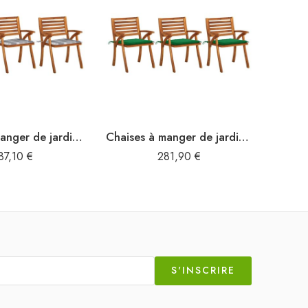
Chaises à manger de jardin avec coussins lot de 3 Acacia massif
Chaises à manger de jardin avec coussins lot de 3 Acacia massif
87,10
€
281,90
€
S'INSCRIRE