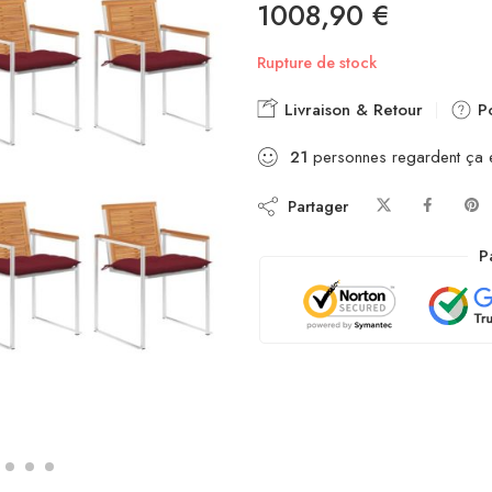
1008,90
€
Rupture de stock
Livraison & Retour
Po
21
personnes regardent ça 
Partager
P