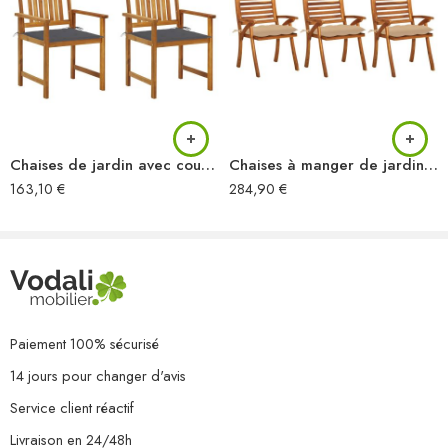
8 x chaise
8 x coussin
Chaises de jardin avec coussins lot de 2 Bois d’acacia massif
Chaises à manger de jardin avec coussins lot de 3 Acacia massif
163,10
€
284,90
€
Paiement 100% sécurisé
14 jours pour changer d'avis
Service client réactif
Livraison en 24/48h