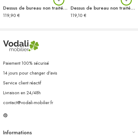
Dessus de bureau non traité 140x60x2 cm bois d’acacia massif
Dessus de bureau non traité 140x50x2 cm bois d’acacia massif
119,90
€
119,10
€
Paiement 100% sécurisé
14 jours pour changer d'avis
Service client réactif
Livraison en 24/48h
contact@vodali-mobilier.fr
Informations