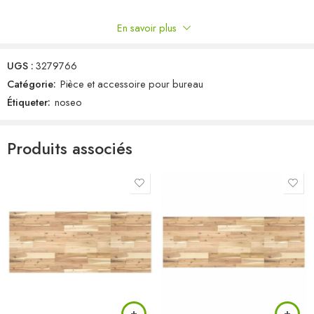
En savoir plus
Commentaires
UGS :
3279766
Il n'y a pas encore de critiques.
Catégorie:
Pièce et accessoire pour bureau
Étiqueter:
noseo
Produits associés