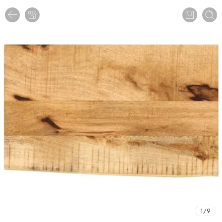
1
/
9