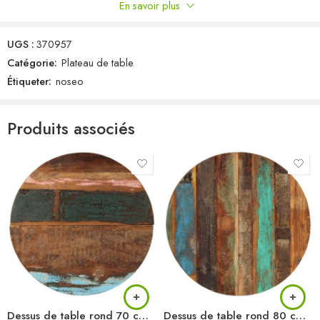
En savoir plus
Commentaires
UGS :
370957
Il n'y a pas encore de critiques.
Catégorie:
Plateau de table
Étiqueter:
noseo
Produits associés
Dessus de table rond 70 cm 25-27 mm Bois de récupération solide
Dessus de table rond 80 cm 15-16 mm Bois de récupération