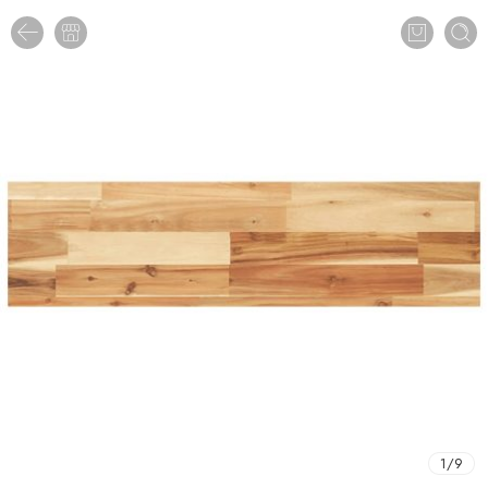
1
/
9