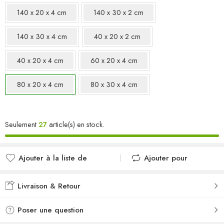
140 x 20 x 4 cm
140 x 30 x 2 cm
140 x 30 x 4 cm
40 x 20 x 2 cm
40 x 20 x 4 cm
60 x 20 x 4 cm
80 x 20 x 4 cm
80 x 30 x 4 cm
Seulement
27
article(s) en stock.
Ajouter à la liste de
Ajouter pour
souhaits
comparer
Ajouté à la liste de
Ajouté au
Livraison & Retour
souhaits
comparateur
Poser une question