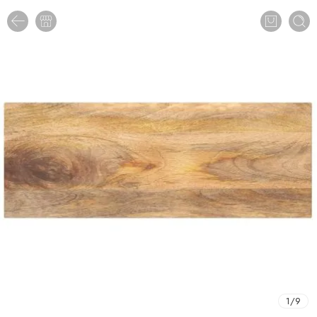
1
/
9