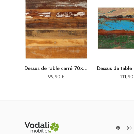
Dessus de table carré 70×70 cm 15-16 mm Bois de récupération
99,90
€
111,9