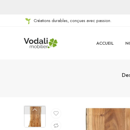
Créations durables, conçues avec passion.
ACCUEIL
N
Des