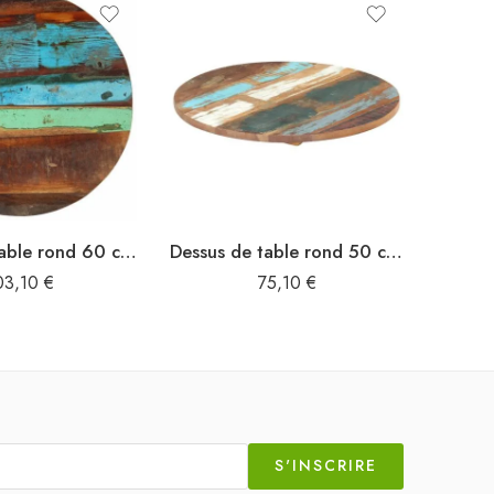
Dessus de table rond 60 cm 25-27 mm Bois de récupération solide
Dessus de table rond 50 cm 25-27 mm Bois de récupération solide
03,10
€
75,10
€
S'INSCRIRE