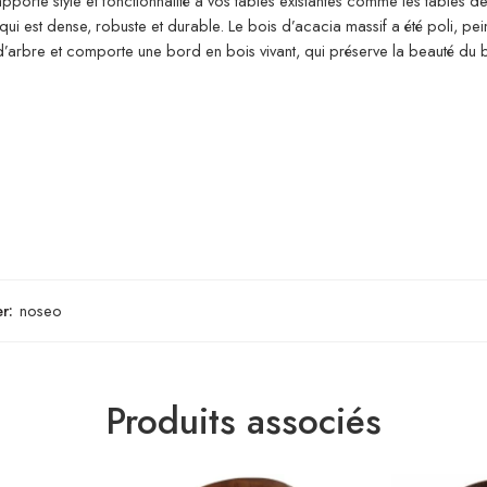
pporte style et fonctionnalité à vos tables existantes comme les tables de
qui est dense, robuste et durable. Le bois d’acacia massif a été poli, pein
c d’arbre et comporte une bord en bois vivant, qui préserve la beauté du 
r:
noseo
Produits associés