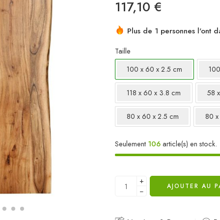
117,10
€
Plus de 1 personnes l'ont d
Taille
100 x 60 x 2.5 cm
100
118 x 60 x 3.8 cm
58 
80 x 60 x 2.5 cm
80 x
Seulement
106
article(s) en stock.
+
AJOUTER AU P
−