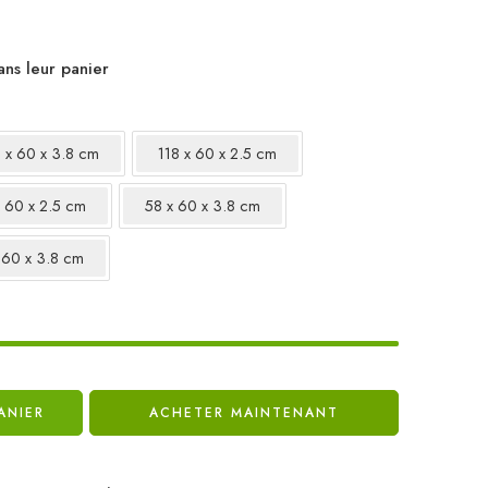
ans leur panier
 x 60 x 3.8 cm
118 x 60 x 2.5 cm
x 60 x 2.5 cm
58 x 60 x 3.8 cm
 60 x 3.8 cm
ANIER
ACHETER MAINTENANT