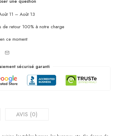
ser une question
oût 11 – Août 13
ais de retour 100% à notre charge
 en ce moment
aiement sécurisé garanti
AVIS (0)