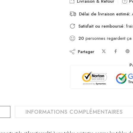
Livraison & Retour
Po
Délai de livraison estimé:
A
Satisfait ou remboursé
: fr
20
personnes regardent ça
Partager
P
INFORMATIONS COMPLÉMENTAIRES