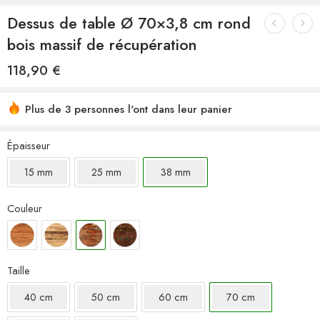
Dessus de table Ø 70×3,8 cm rond
bois massif de récupération
118,90
€
Plus de 3 personnes l'ont dans leur panier
Épaisseur
15 mm
25 mm
38 mm
Couleur
Taille
40 cm
50 cm
60 cm
70 cm