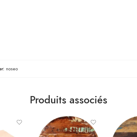
er:
noseo
Produits associés