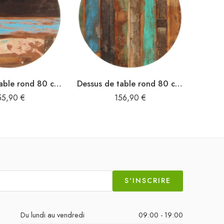
Dessus de table rond 80 cm 25-27 mm Bois de récupération solide
Dessus de table rond 80 cm 15-16 mm Bois de récupération
55,90
€
156,90
€
S'INSCRIRE
Du lundi au vendredi
09:00 - 19:00