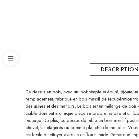
DESCRIPTION
Ce dessus en bois, avec un look simple et épuré, ajoute un 
remplacement, fabriqué en bois massif de récupération trop
des usines et des manoirs. Le bois est un mélange de bois de
visible donnent à chaque pièce sa propre histoire et un loo
laquage. De plus, ce dessus de table en bois massif peut êtr
chevet, les étagères ou comme planche de meubles. Vous p
est facile à nettoyer avec un chiffon humide. Remarque import