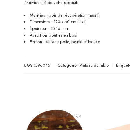
l’individualité de votre produit.
Matériau : bois de récupération massif
Dimensions : 120 x 60 cm (L x l)
Épaisseur : 15-16 mm
Avec trois poutres en bois
Finition : surface polie, peinte et laquée
UGS :
286046
Catégorie:
Plateau de table
Étiquet