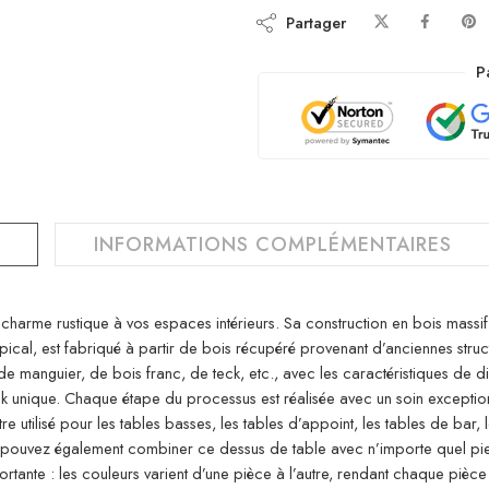
Partager
P
INFORMATIONS COMPLÉMENTAIRES
charme rustique à vos espaces intérieurs. Sa construction en bois massif 
ical, est fabriqué à partir de bois récupéré provenant d’anciennes struc
 manguier, de bois franc, de teck, etc., avec les caractéristiques de diff
k unique. Chaque étape du processus est réalisée avec un soin exceptionn
e utilisé pour les tables basses, les tables d’appoint, les tables de bar, 
ouvez également combiner ce dessus de table avec n’importe quel pied 
ante : les couleurs varient d’une pièce à l’autre, rendant chaque pièce uniq