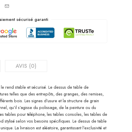
aiement sécurisé garanti
AVIS (0)
le rend stable et sécurisé. Le dessus de table de
tures telles que des entrepôts, des granges, des remises,
érents bois. Les signes d’usure et la structure de grain
el, qu’il s’agisse du polissage, de la peinture ou du
les tables pour téléphone, les tables consoles, les tables de
stylisé selon vos besoins spécifiques. Le dessus de table
ue. La livraison est aléatoire, garantissant l’exclusivité et