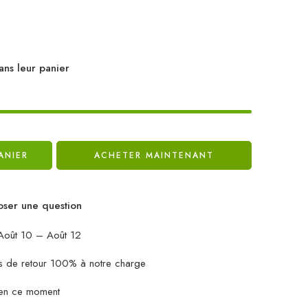
ans leur panier
ANIER
ACHETER MAINTENANT
ser une question
oût 10 – Août 12
ais de retour 100% à notre charge
en ce moment