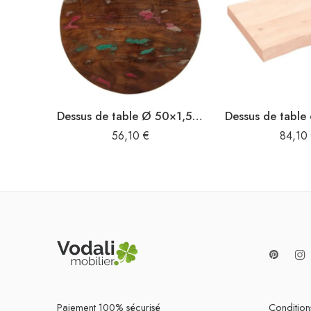
Dessus de table Ø 50×1,5 cm rond bois massif de récupération
56,10
€
84,10
Paiement 100% sécurisé
Conditions