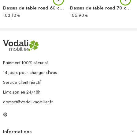
Dessus de table rond 60 cm 25-27 mm Bois de récupération solide
Dessus de table rond 70 cm 15-16 mm Bois de récupération
103,10
€
106,90
€
Paiement 100% sécurisé
14 jours pour changer d'avis
Service client réactif
Livraison en 24/48h
contact@vodali-mobilier.fr
Informations