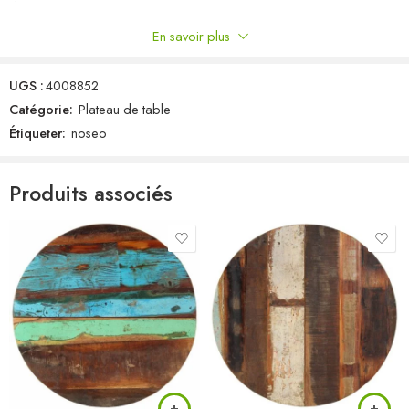
En savoir plus
Commentaires
UGS :
4008852
Il n'y a pas encore de critiques.
Catégorie:
Plateau de table
Étiqueter:
noseo
Produits associés