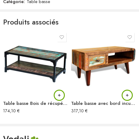
Catégorie:
Table basse
Produits associés
Table basse Bois de récupération massif
Table basse avec bord incurvé et 1 tiroir Bois de récupération
174,10
€
317,10
€