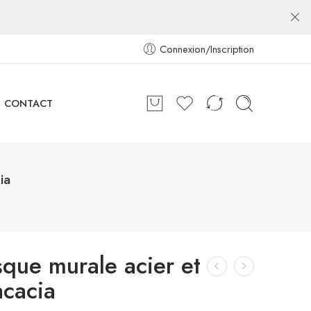
Connexion/Inscription
CONTACT
ia
que murale acier et
acacia