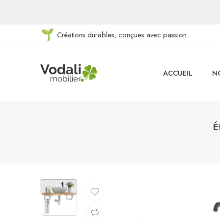
Créations durables, conçues avec passion.
ACCUEIL
N
É