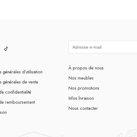
À propos de nous
 générales d’utilisation
Nos meubles
s générales de vente
Nos promotions
de confidentialité
Infos livraison
 de remboursement
Nous contacter
ison