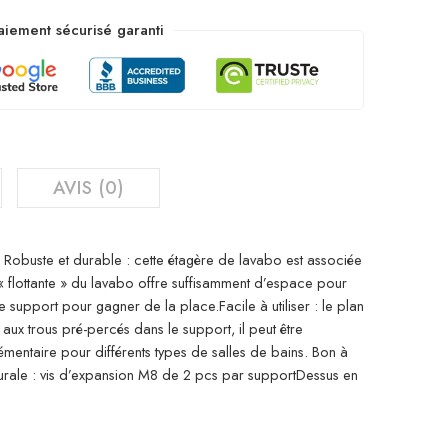
aiement sécurisé garanti
AVIS (0)
. Robuste et durable : cette étagère de lavabo est associée
 « flottante » du lavabo offre suffisamment d’espace pour
 support pour gagner de la place.Facile à utiliser : le plan
aux trous pré-percés dans le support, il peut être
émentaire pour différents types de salles de bains. Bon à
 murale : vis d’expansion M8 de 2 pcs par supportDessus en