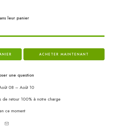
ans leur panier
ANIER
ACHETER MAINTENANT
ser une question
oût 08 – Août 10
ais de retour 100% à notre charge
 en ce moment