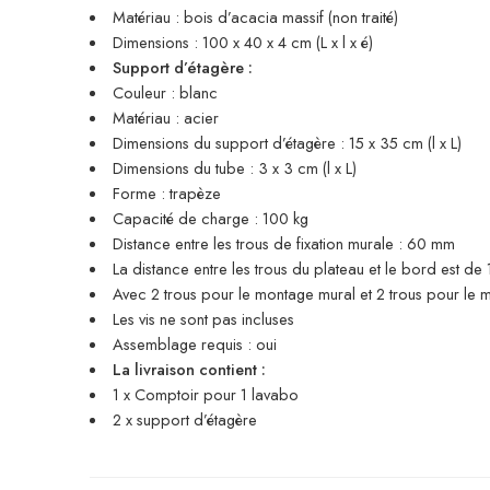
Matériau : bois d’acacia massif (non traité)
Dimensions : 100 x 40 x 4 cm (L x l x é)
Support d’étagère :
Couleur : blanc
Matériau : acier
Dimensions du support d’étagère : 15 x 35 cm (l x L)
Dimensions du tube : 3 x 3 cm (l x L)
Forme : trapèze
Capacité de charge : 100 kg
Distance entre les trous de fixation murale : 60 mm
La distance entre les trous du plateau et le bord est 
Avec 2 trous pour le montage mural et 2 trous pour le 
Les vis ne sont pas incluses
Assemblage requis : oui
La livraison contient :
1 x Comptoir pour 1 lavabo
2 x support d’étagère