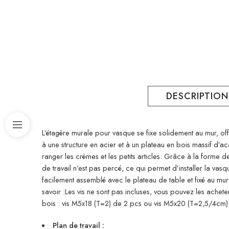
DESCRIPTION
L’étagère murale pour vasque se fixe solidement au mur, of
à une structure en acier et à un plateau en bois massif d’a
ranger les crèmes et les petits articles. Grâce à la forme 
de travail n’est pas percé, ce qui permet d’installer la vas
facilement assemblé avec le plateau de table et fixé au mur
savoir :Les vis ne sont pas incluses, vous pouvez les ache
bois : vis M5x18 (T=2) de 2 pcs ou vis M5x20 (T=2,5/4cm)
Plan de travail :