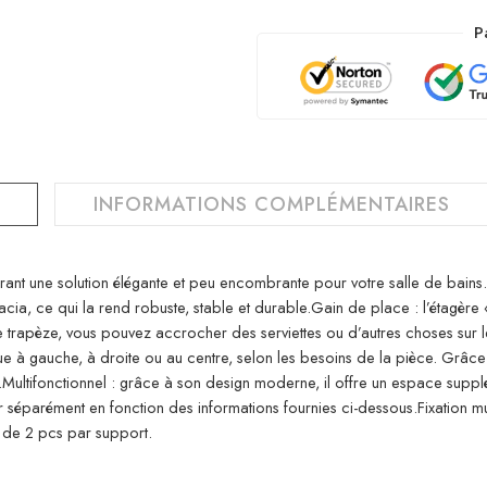
P
INFORMATIONS COMPLÉMENTAIRES
frant une solution élégante et peu encombrante pour votre salle de bains
cacia, ce qui la rend robuste, stable et durable.Gain de place : l’étagère
de trapèze, vous pouvez accrocher des serviettes ou d’autres choses sur le
que à gauche, à droite ou au centre, selon les besoins de la pièce. Grâce 
.Multifonctionnel : grâce à son design moderne, il offre un espace suppl
ter séparément en fonction des informations fournies ci-dessous.Fixation
 de 2 pcs par support.