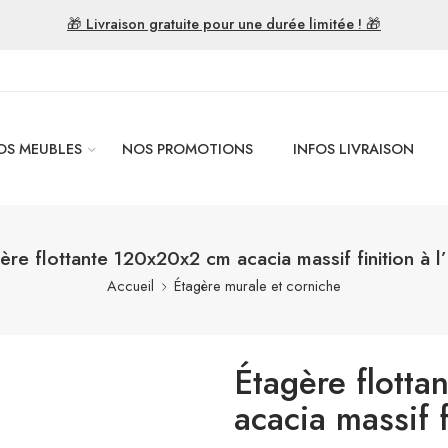
🎁 Livraison gratuite pour une durée limitée ! 🎁
OS MEUBLES
NOS PROMOTIONS
INFOS LIVRAISON
ère flottante 120x20x2 cm acacia massif finition à l’
Accueil
Étagère murale et corniche
Étagère flott
acacia massif f