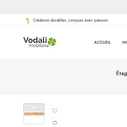
Créations durables, conçues avec passion.
ACCUEIL
N
Étag