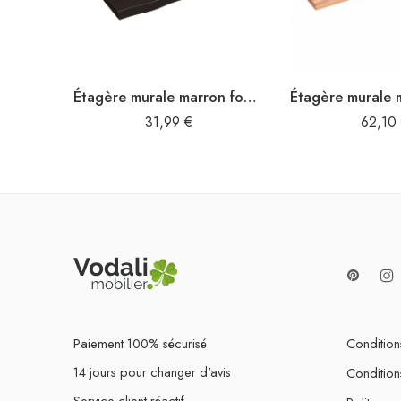
Étagère murale marron foncé bois chêne massif traité
31,99
€
62,10
Paiement 100% sécurisé
Conditions
14 jours pour changer d'avis
Condition
Service client réactif