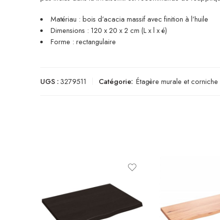
Matériau : bois d’acacia massif avec finition à l’huile
Dimensions : 120 x 20 x 2 cm (L x l x é)
Forme : rectangulaire
UGS :
3279511
Catégorie:
Étagère murale et corniche