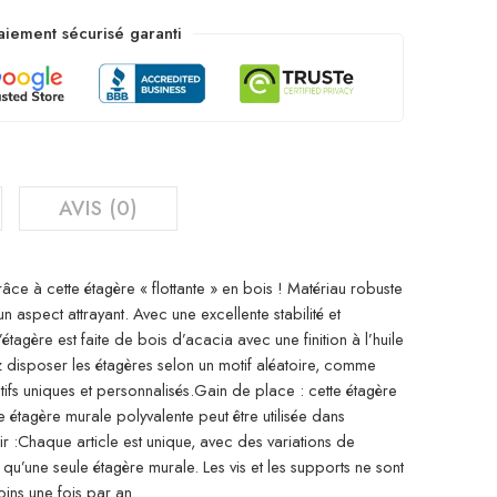
aiement sécurisé garanti
AVIS (0)
e à cette étagère « flottante » en bois ! Matériau robuste
un aspect attrayant. Avec une excellente stabilité et
d’étagère est faite de bois d’acacia avec une finition à l’huile
ez disposer les étagères selon un motif aléatoire, comme
ifs uniques et personnalisés.Gain de place : cette étagère
e étagère murale polyvalente peut être utilisée dans
oir :Chaque article est unique, avec des variations de
nd qu’une seule étagère murale. Les vis et les supports ne sont
oins une fois par an.