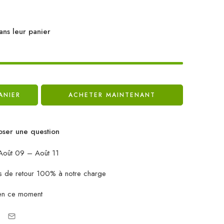
ans leur panier
ANIER
ACHETER MAINTENANT
ser une question
oût 09 – Août 11
ais de retour 100% à notre charge
en ce moment