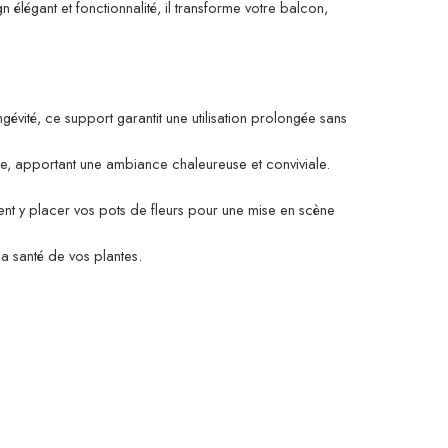
n élégant et fonctionnalité, il transforme votre balcon,
évité, ce support garantit une utilisation prolongée sans
ure, apportant une ambiance chaleureuse et conviviale.
ent y placer vos pots de fleurs pour une mise en scène
 la santé de vos plantes.