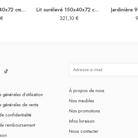
Lit surélevé 50x40x72 cm bois de teck recyclé et acier
Lit surélevé 150x40x72 cm bois de teck recyclé et acier
0
€
321,10
€
À propos de nous
 générales d’utilisation
Nos meubles
s générales de vente
Nos promotions
de confidentialité
Infos livraison
 de remboursement
Nous contacter
ison