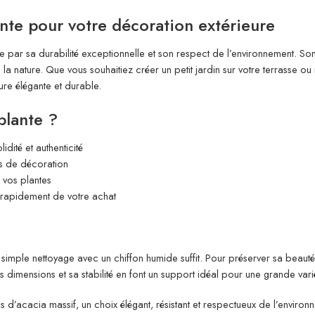
ante pour votre décoration extérieure
 par sa durabilité exceptionnelle et son respect de l’environnement. Son 
la nature. Que vous souhaitiez créer un petit jardin sur votre terrasse ou 
ure élégante et durable.
plante ?
idité et authenticité
es de décoration
 vos plantes
r rapidement de votre achat
simple nettoyage avec un chiffon humide suffit. Pour préserver sa beauté
 dimensions et sa stabilité en font un support idéal pour une grande varié
s d’acacia massif, un choix élégant, résistant et respectueux de l’enviro