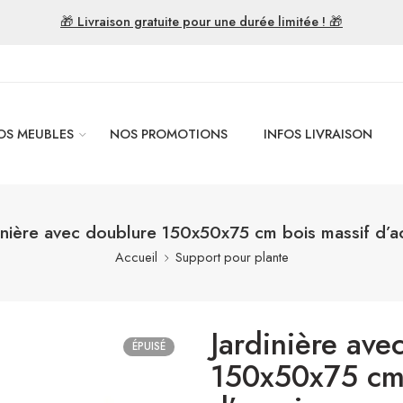
🎁 Livraison gratuite pour une durée limitée ! 🎁
OS MEUBLES
NOS PROMOTIONS
INFOS LIVRAISON
inière avec doublure 150x50x75 cm bois massif d’a
Accueil
Support pour plante
Jardinière ave
ÉPUISÉ
150x50x75 cm 