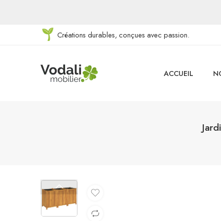
Créations durables, conçues avec passion.
ACCUEIL
N
Jard