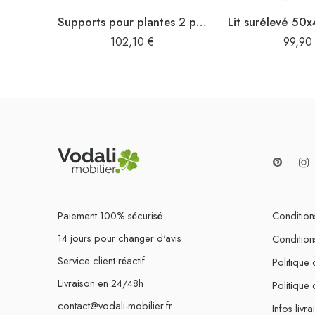
Supports pour plantes 2 pcs bois d’acacia massif
102,10
€
99,9
Paiement 100% sécurisé
Conditions
14 jours pour changer d'avis
Condition
Service client réactif
Politique 
Livraison en 24/48h
Politique
contact@vodali-mobilier.fr
Infos livra