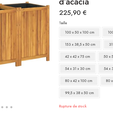
d’acacia
225,90
€
Taille
100 x 50 x 100 cm
10
153 x 38,5 x 50 cm
31
42 x 42 x 75 cm
50 x 
54 x 31 x 30 cm
54 x 
80 x 42 x 100 cm
80 x
99,5 x 38 x 50 cm
Rupture de stock