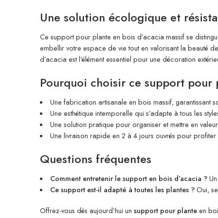
Une solution écologique et résist
Ce support pour plante en bois d’acacia massif se distingue
embellir votre espace de vie tout en valorisant la beauté de 
d’acacia est l’élément essentiel pour une décoration extérie
Pourquoi choisir ce support pour 
Une fabrication artisanale en bois massif, garantissant sol
Une esthétique intemporelle qui s’adapte à tous les styl
Une solution pratique pour organiser et mettre en valeur
Une livraison rapide en 2 à 4 jours ouvrés pour profite
Questions fréquentes
Comment entretenir le support en bois d’acacia ?
Un 
Ce support est-il adapté à toutes les plantes ?
Oui, ses
Offrez-vous dès aujourd’hui un
support pour plante
en boi