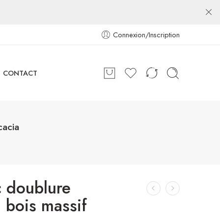
Connexion/Inscription
CONTACT
cacia
c doublure
bois massif