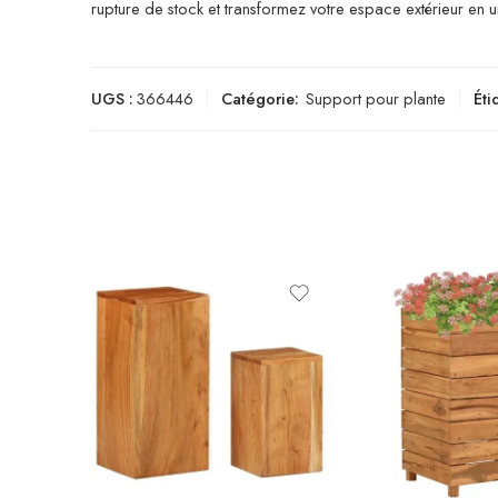
rupture de stock et transformez votre espace extérieur en un
UGS :
366446
Catégorie:
Support pour plante
Éti