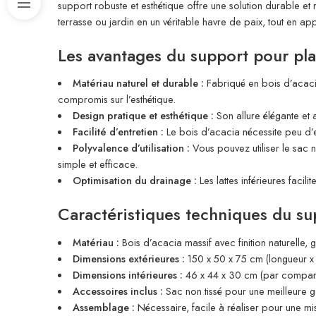
support robuste et esthétique offre une solution durable et r
terrasse ou jardin en un véritable havre de paix, tout en ap
Les avantages du support pour pla
Matériau naturel et durable :
Fabriqué en bois d’acacia 
compromis sur l’esthétique.
Design pratique et esthétique :
Son allure élégante et 
Facilité d’entretien :
Le bois d’acacia nécessite peu d’ent
Polyvalence d’utilisation :
Vous pouvez utiliser le sac 
simple et efficace.
Optimisation du drainage :
Les lattes inférieures facili
Caractéristiques techniques du su
Matériau :
Bois d’acacia massif avec finition naturelle, 
Dimensions extérieures :
150 x 50 x 75 cm (longueur x
Dimensions intérieures :
46 x 44 x 30 cm (par compart
Accessoires inclus :
Sac non tissé pour une meilleure ge
Assemblage :
Nécessaire, facile à réaliser pour une m