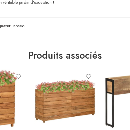
 véritable jardin d’exception !
queter:
noseo
Produits associés