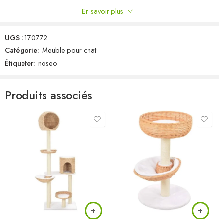
En savoir plus
Commentaires
UGS :
170772
Il n'y a pas encore de critiques.
Catégorie:
Meuble pour chat
Étiqueter:
noseo
Produits associés