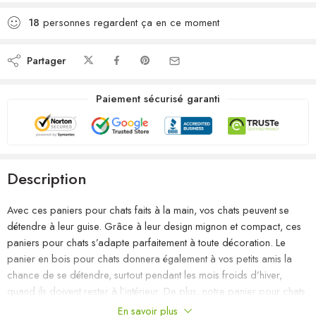
18
personnes regardent ça en ce moment
Partager
Paiement sécurisé garanti
Description
Avec ces paniers pour chats faits à la main, vos chats peuvent se
détendre à leur guise. Grâce à leur design mignon et compact, ces
paniers pour chats s’adapte parfaitement à toute décoration. Le
panier en bois pour chats donnera également à vos petits amis la
chance de se détendre, surtout pendant les mois froids d’hiver,
quand ils doivent rester à l’intérieur. De plus, notre panier pour chats
est conçu avec des coussins amovibles pour que vos chats et autres
En savoir plus