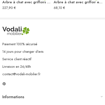
Arbre à chat avec griffoirs en sisal Herbiers marins
Arbre à chat avec griffoir en sisal Naturel Bois de saule
227,90
€
68,10
€
Paiement 100% sécurisé
14 jours pour changer d'avis
Service client réactif
Livraison en 24/48h
contact@vodali-mobilier.fr
Informations