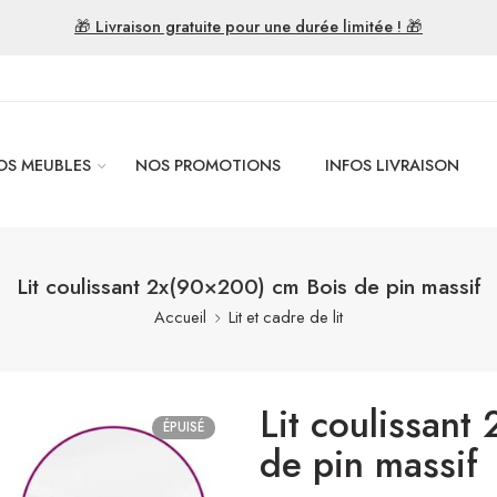
🎁 Livraison gratuite pour une durée limitée ! 🎁
OS MEUBLES
NOS PROMOTIONS
INFOS LIVRAISON
Lit coulissant 2x(90×200) cm Bois de pin massif
Accueil
Lit et cadre de lit
Lit coulissant
ÉPUISÉ
de pin massif