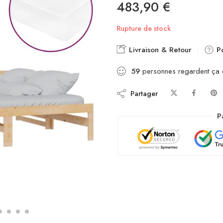
483,90
€
Rupture de stock
Livraison & Retour
Po
59
personnes regardent ça
Partager
P