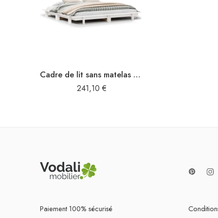
Cadre de lit sans matelas blanc 160×200 cm bois de pin massif
241,10
€
Paiement 100% sécurisé
Conditions