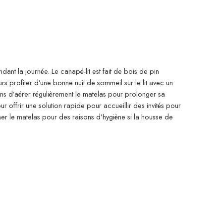
ndant la journée. Le canapé-lit est fait de bois de pin
urs profiter d’une bonne nuit de sommeil sur le lit avec un
ns d’aérer régulièrement le matelas pour prolonger sa
r offrir une solution rapide pour accueillir des invités pour
rner le matelas pour des raisons d’hygiène si la housse de