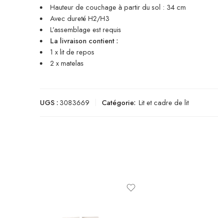
Hauteur de couchage à partir du sol : 34 cm
Avec dureté H2/H3
L’assemblage est requis
La livraison contient :
1 x lit de repos
2 x matelas
UGS :
3083669
Catégorie:
Lit et cadre de lit