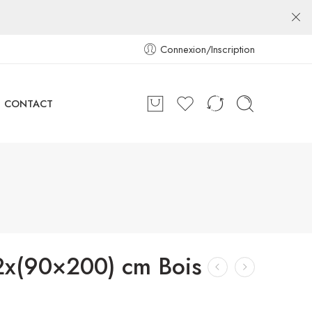
Connexion/Inscription
CONTACT
 2x(90×200) cm Bois