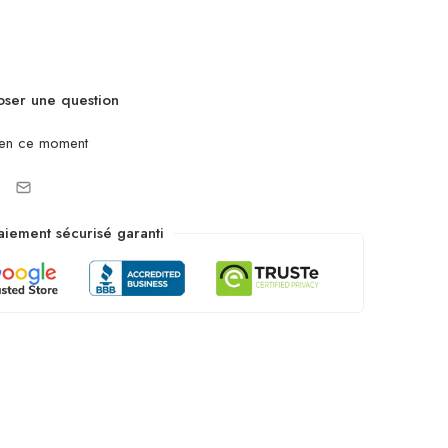
ser une question
 en ce moment
aiement sécurisé garanti