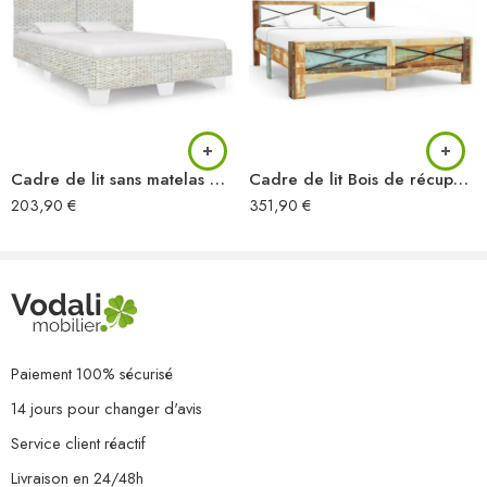
Cadre de lit sans matelas Gris Rotin naturel 140×200 cm
Cadre de lit Bois de récupération massif 140 x 200 cm
203,90
€
351,90
€
Paiement 100% sécurisé
14 jours pour changer d'avis
Service client réactif
Livraison en 24/48h