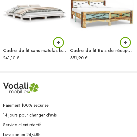
Cadre de lit sans matelas blanc 160×200 cm bois de pin massif
Cadre de lit Bois de récupération massif 140 x 200 cm
241,10
€
351,90
€
Paiement 100% sécurisé
14 jours pour changer d'avis
Service client réactif
Livraison en 24/48h