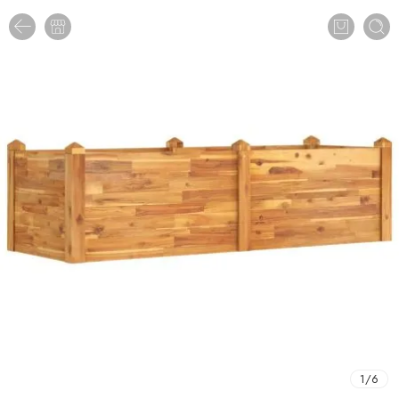
1
/
6