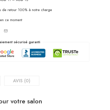
ais de retour 100% à notre charge
 en ce moment
aiement sécurisé garanti
AVIS (0)
our votre salon