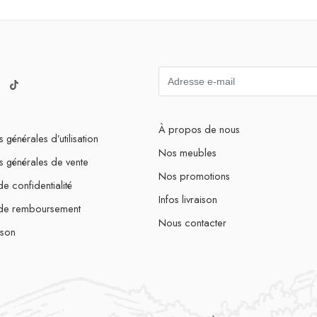
À propos de nous
 générales d’utilisation
Nos meubles
s générales de vente
Nos promotions
de confidentialité
Infos livraison
 de remboursement
Nous contacter
ison