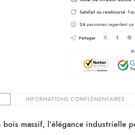
Satisfait ou remboursé
: fr
24
personnes regardent ça
Partager
P
INFORMATIONS COMPLÉMENTAIRES
ois massif, l’élégance industrielle p