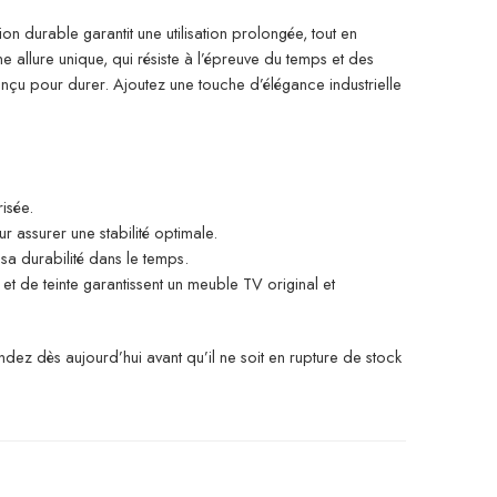
ion durable garantit une utilisation prolongée, tout en
e allure unique, qui résiste à l’épreuve du temps et des
nçu pour durer. Ajoutez une touche d’élégance industrielle
isée.
r assurer une stabilité optimale.
sa durabilité dans le temps.
et de teinte garantissent un meuble TV original et
andez dès aujourd’hui avant qu’il ne soit en rupture de stock