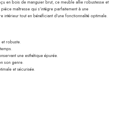
nçu en bois de manguier brut, ce meuble allie robustesse et
e pièce maîtresse qui s’intègre parfaitement à une
intérieur tout en bénéficiant d’une fonctionnalité optimale.
et robuste.
 temps.
onservant une esthétique épurée.
en son genre.
timale et sécurisée.