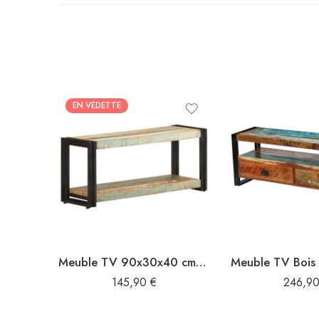
EN VEDETTE
Meuble TV 90x30x40 cm Bois de récupération massif
145,90
€
246,9