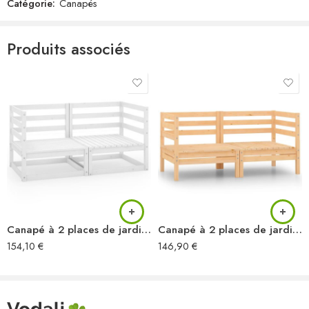
Catégorie:
Canapés
Produits associés
Canapé à 2 places de jardin Blanc Bois de pin solide
Canapé à 2 places de jardin Bois de pin solide
154,10
€
146,90
€