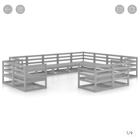
1
/
9