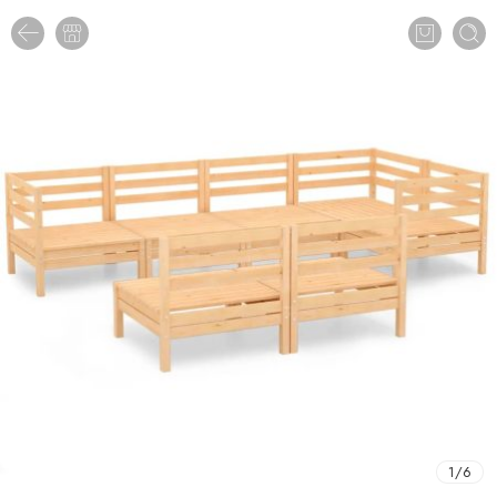
1
/
6