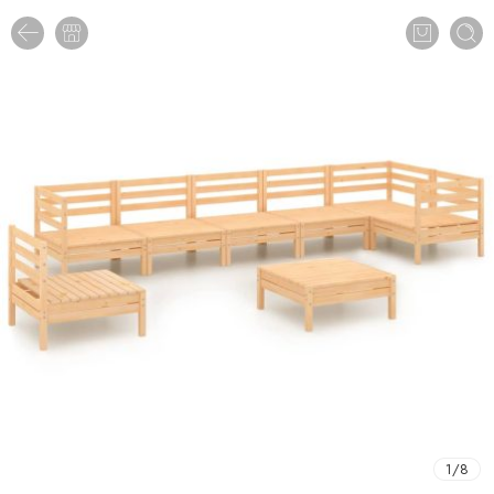
1
/
8