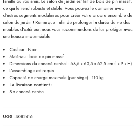
famille ou vos amis. Le salon de jardin est fait de bois de pin massif,
ce qui le rend robuste et stable. Vous pouvez le combiner avec
d’autres segments modulaires pour créer votre propre ensemble de
salon de jardin ! Remarque : afin de prolonger la durée de vie des
meubles d’extérieur, nous vous recommandons de les protéger avec
une housse imperméable.
Couleur : Noir
Matériau : bois de pin massif
Dimensions du canapé central : 63,5 x 63,5 x 62,5 cm (l x P x H)
L’assemblage est requis
Capacité de charge maximale (par siège) : 110 kg
La livraison contient :
8 x canapé central
UGS :
3082416