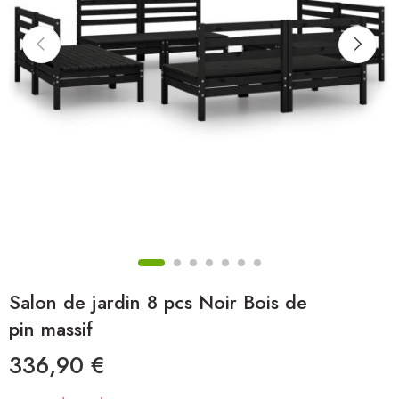
Salon de jardin 8 pcs Noir Bois de
pin massif
336,90
€