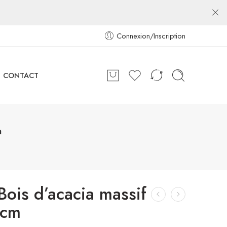
Connexion/Inscription
CONTACT
m
 Bois d’acacia massif
 cm