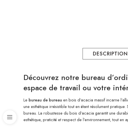
DESCRIPTION
Découvrez notre bureau d’ordin
espace de travail ou votre inté
Le
bureau de bureau
en bois d’acacia massif incarne l’all
une esthétique irrésistible tout en étant résolument pratiq
bureau. La robustesse du bois d’acacia garantit une durabil
esthétique, praticité et respect de l’environnement, tout en