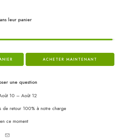
ans leur panier
ANIER
ACHETER MAINTENANT
ser une question
oût 10 – Août 12
ais de retour 100% à notre charge
 en ce moment