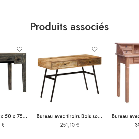
Produits associés
Bureau Noir 110 x 50 x 75 cm Bois de manguier massif
Bureau avec tiroirs Bois solide de manguier 110x50x76 cm
0
€
251,10
€
3