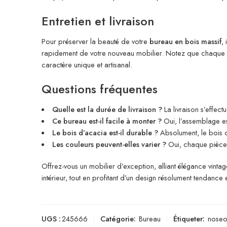
Entretien et livraison
Pour préserver la beauté de votre
bureau en bois massif
,
rapidement de votre nouveau mobilier. Notez que chaque pièc
caractère unique et artisanal.
Questions fréquentes
Quelle est la durée de livraison ?
La livraison s’effec
Ce bureau est-il facile à monter ?
Oui, l’assemblage est
Le bois d’acacia est-il durable ?
Absolument, le bois d
Les couleurs peuvent-elles varier ?
Oui, chaque pièce é
Offrez-vous un mobilier d’exception, alliant élégance vin
intérieur, tout en profitant d’un design résolument tendanc
UGS :
245666
Catégorie:
Bureau
Étiqueter:
nose