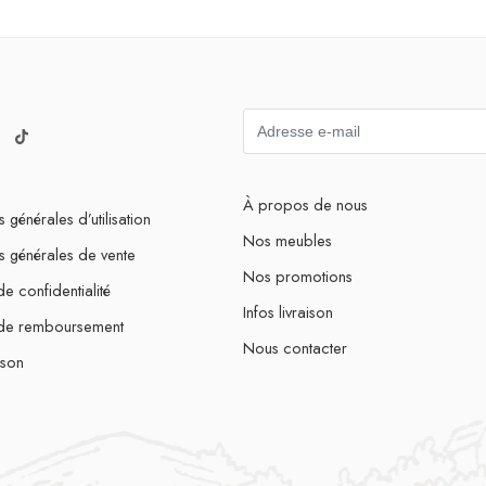
À propos de nous
 générales d’utilisation
Nos meubles
s générales de vente
Nos promotions
de confidentialité
Infos livraison
 de remboursement
Nous contacter
ison