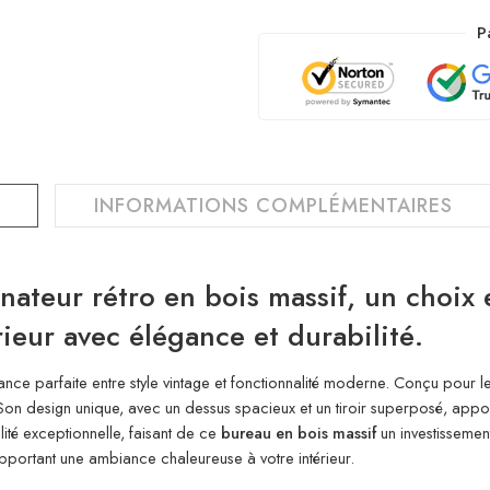
P
INFORMATIONS COMPLÉMENTAIRES
ateur rétro en bois massif, un choix 
rieur avec élégance et durabilité.
iance parfaite entre style vintage et fonctionnalité moderne. Conçu pour
ue. Son design unique, avec un dessus spacieux et un tiroir superposé, ap
ité exceptionnelle, faisant de ce
bureau en bois massif
un investissement
 apportant une ambiance chaleureuse à votre intérieur.