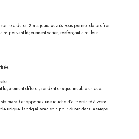
aison rapide en 2 à 4 jours ouvrés vous permet de profiter
ins peuvent légèrement varier, renforçant ainsi leur
isée.
ité.
ent légèrement différer, rendant chaque meuble unique.
ois massif
et apportez une touche d’authenticité à votre
uble unique, fabriqué avec soin pour durer dans le temps !