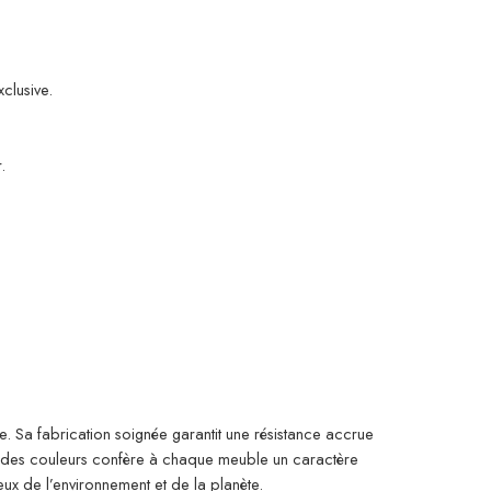
clusive.
.
ue. Sa fabrication soignée garantit une résistance accrue
s et des couleurs confère à chaque meuble un caractère
ux de l’environnement et de la planète.