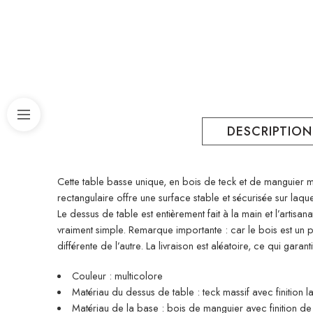
DESCRIPTION
Cette table basse unique, en bois de teck et de manguier ma
rectangulaire offre une surface stable et sécurisée sur laq
Le dessus de table est entièrement fait à la main et l’artis
vraiment simple. Remarque importante : car le bois est un p
différente de l’autre. La livraison est aléatoire, ce qui garantit
Couleur : multicolore
Matériau du dessus de table : teck massif avec finition
Matériau de la base : bois de manguier avec finition de