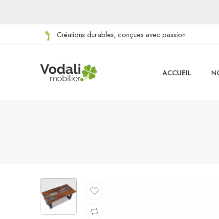
Créations durables, conçues avec passion.
ACCUEIL
N