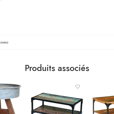
noseo
Produits associés