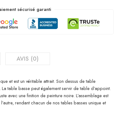
aiement sécurisé garanti
AVIS (0)
e et est un véritable attrait. Son dessus de table
. La table basse peut également servir de table d’appoint.
uste avec une finition de peinture noire. L’assemblage est
à l’autre, rendant chacun de nos tables basses unique et