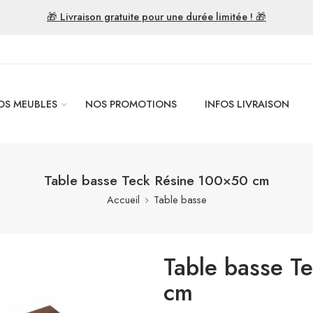
🎁 Livraison gratuite pour une durée limitée ! 🎁
OS MEUBLES
NOS PROMOTIONS
INFOS LIVRAISON
Table basse Teck Résine 100×50 cm
Accueil
Table basse
Table basse T
cm