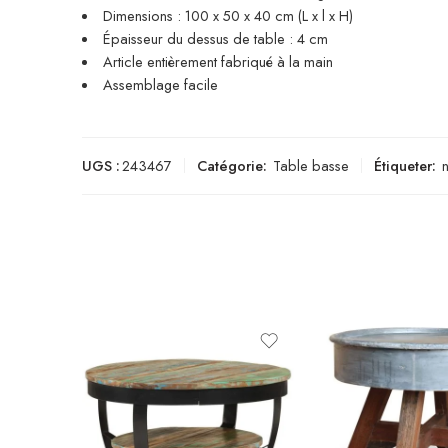
Dimensions : 100 x 50 x 40 cm (L x l x H)
Épaisseur du dessus de table : 4 cm
Article entièrement fabriqué à la main
Assemblage facile
UGS :
243467
Catégorie:
Table basse
Étiqueter: