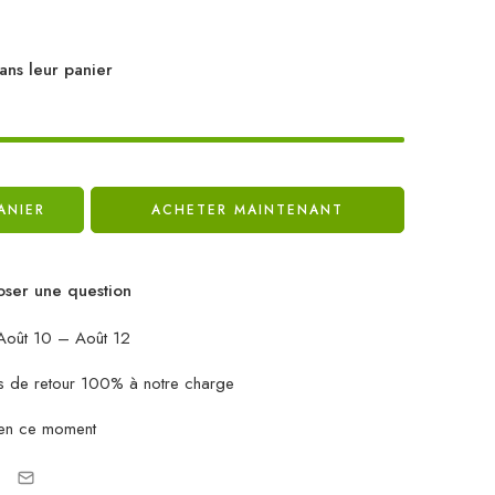
ans leur panier
ANIER
ACHETER MAINTENANT
ser une question
oût 10 – Août 12
ais de retour 100% à notre charge
en ce moment