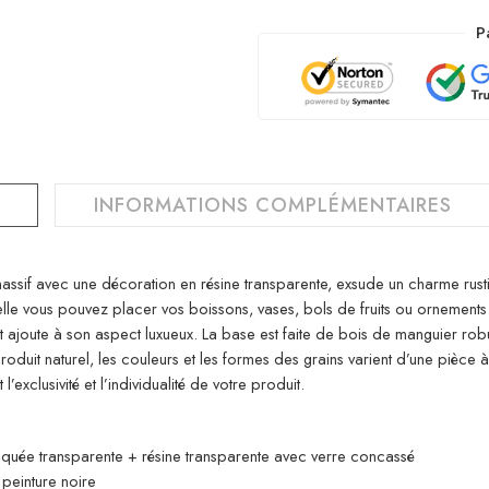
P
INFORMATIONS COMPLÉMENTAIRES
ssif avec une décoration en résine transparente, exsude un charme rustiqu
uelle vous pouvez placer vos boissons, vases, bols de fruits ou ornements
anat ajoute à son aspect luxueux. La base est faite de bois de manguier rob
roduit naturel, les couleurs et les formes des grains varient d’une pièce 
 l’exclusivité et l’individualité de votre produit.
 laquée transparente + résine transparente avec verre concassé
 peinture noire