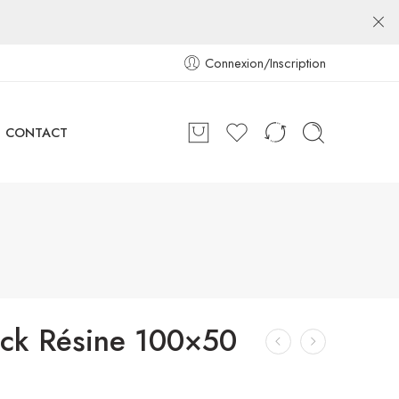
Connexion/Inscription
CONTACT
eck Résine 100×50