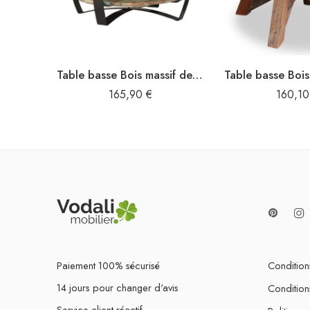
Table basse Bois massif de récupération 65 x 32 cm
165,90
€
160,1
Paiement 100% sécurisé
Conditions
14 jours pour changer d'avis
Condition
Service client réactif