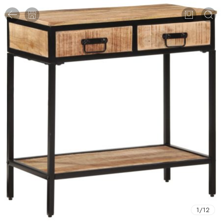
1
/
12