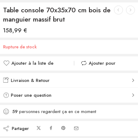
Table console 70x35x70 cm bois de
manguier massif brut
158,99
€
Rupture de stock
Ajouter à la liste de
Ajouter pour
souhaits
comparer
Ajouté à la liste de
Ajouté au
Livraison & Retour
souhaits
comparateur
Poser une question
59
personnes regardent ça en ce moment
Partager