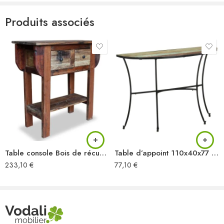
Produits associés
Table console Bois de récupération massif 80 x 35 x 80 cm
Table d’appoint 110x40x77 cm Bois de récupération massif
233,10
€
77,10
€