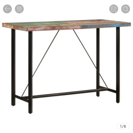
1
/
8