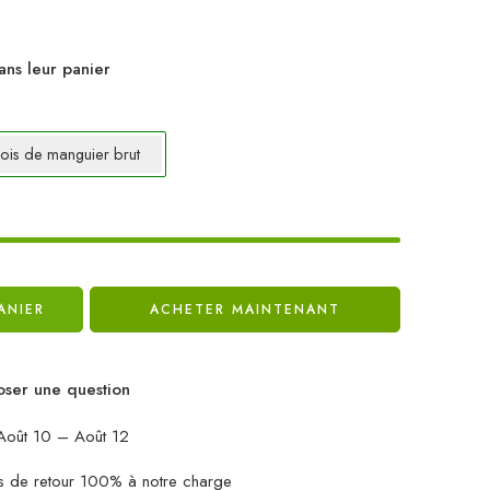
ans leur panier
ois de manguier brut
ANIER
ACHETER MAINTENANT
ser une question
oût 10 – Août 12
ais de retour 100% à notre charge