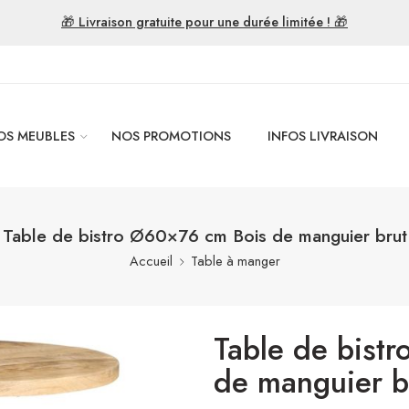
🎁 Livraison gratuite pour une durée limitée ! 🎁
OS MEUBLES
NOS PROMOTIONS
INFOS LIVRAISON
Table de bistro Ø60×76 cm Bois de manguier brut
Accueil
Table à manger
Table de bist
de manguier b