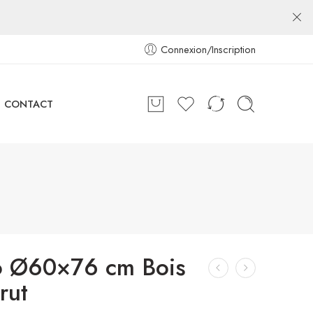
Connexion/Inscription
CONTACT
ro Ø60×76 cm Bois
rut