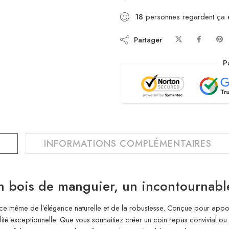
18
personnes regardent ça 
Partager
P
INFORMATIONS COMPLÉMENTAIRES
n bois de manguier, un incontournable
ce même de l’élégance naturelle et de la robustesse. Conçue pour appo
lité exceptionnelle. Que vous souhaitiez créer un coin repas convivial ou