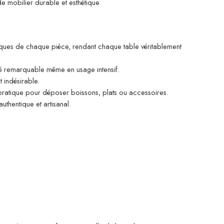
de mobilier durable et esthétique.
uniques de chaque pièce, rendant chaque table véritablement
vité remarquable même en usage intensif.
 indésirable.
 pratique pour déposer boissons, plats ou accessoires.
uthentique et artisanal.