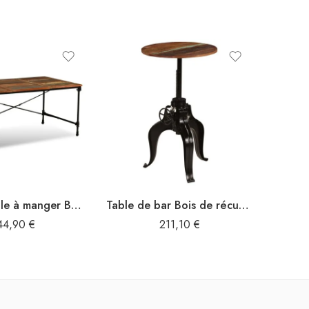
Table de salle à manger Bois de récupération massif 180 cm
Table de bar Bois de récupération massif 60 x (76-110) cm
44,90
€
211,10
€