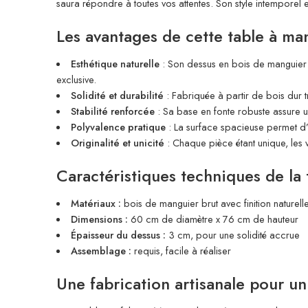
saura répondre à toutes vos attentes. Son style intemporel et
Les avantages de cette table à m
Esthétique naturelle
: Son dessus en bois de manguier b
exclusive.
Solidité et durabilité
: Fabriquée à partir de bois dur t
Stabilité renforcée
: Sa base en fonte robuste assure un
Polyvalence pratique
: La surface spacieuse permet d’a
Originalité et unicité
: Chaque pièce étant unique, les v
Caractéristiques techniques de la
Matériaux :
bois de manguier brut avec finition naturell
Dimensions :
60 cm de diamètre x 76 cm de hauteur
Épaisseur du dessus :
3 cm, pour une solidité accrue
Assemblage :
requis, facile à réaliser
Une fabrication artisanale pour un