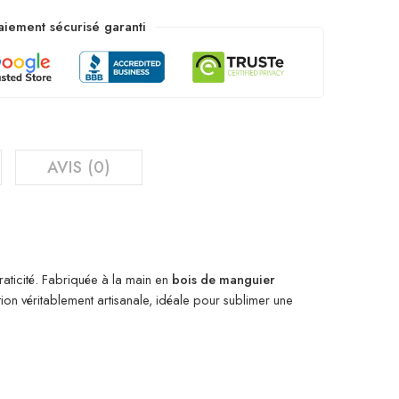
aiement sécurisé garanti
AVIS (0)
praticité. Fabriquée à la main en
bois de manguier
ion véritablement artisanale, idéale pour sublimer une