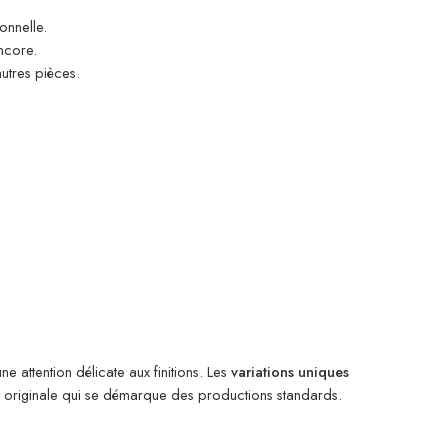
onnelle.
ncore.
utres pièces.
ne attention délicate aux finitions. Les
variations uniques
et originale qui se démarque des productions standards.