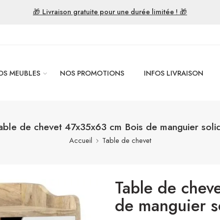
🎁 Livraison gratuite pour une durée limitée ! 🎁
OS MEUBLES
NOS PROMOTIONS
INFOS LIVRAISON
able de chevet 47x35x63 cm Bois de manguier soli
Accueil
Table de chevet
Table de chev
de manguier s