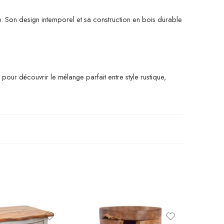
e. Son design intemporel et sa construction en bois durable
our découvrir le mélange parfait entre style rustique,