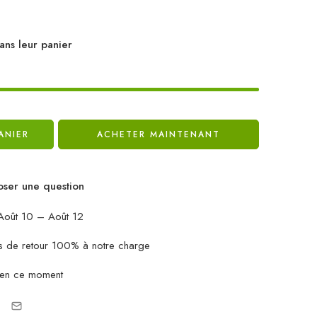
ans leur panier
ANIER
ACHETER MAINTENANT
ser une question
oût 10 – Août 12
ais de retour 100% à notre charge
 en ce moment