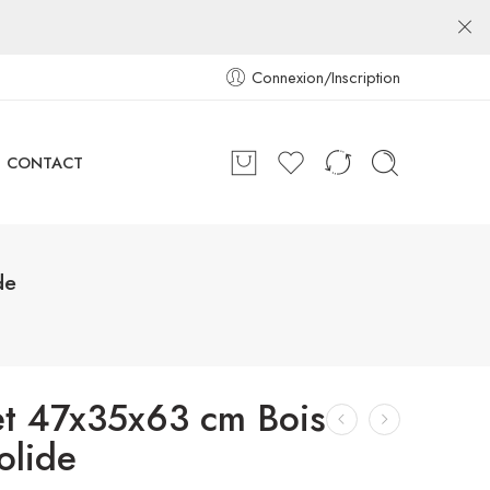
Connexion/Inscription
CONTACT
de
et 47x35x63 cm Bois
olide