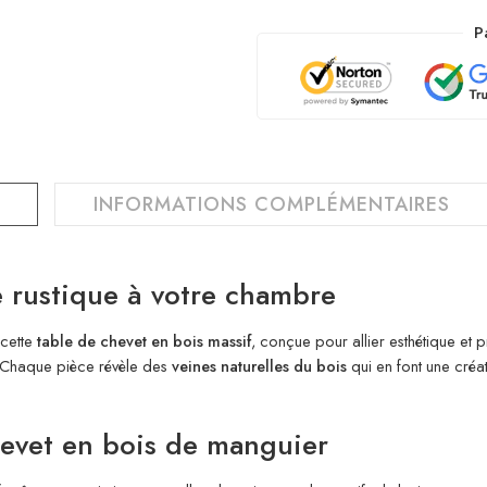
P
INFORMATIONS COMPLÉMENTAIRES
 rustique à votre chambre
 cette
table de chevet en bois massif
, conçue pour allier esthétique et 
t. Chaque pièce révèle des
veines naturelles du bois
qui en font une créat
hevet en bois de manguier