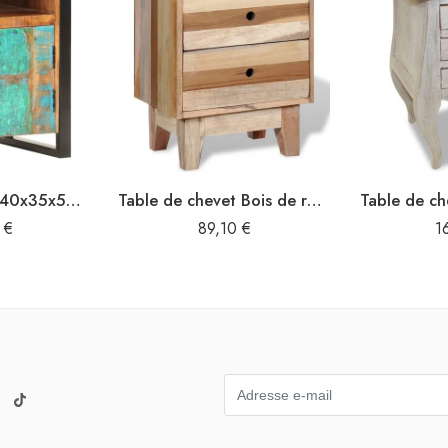
Table de chevet 40x35x55 cm Bois de récupération massif
Table de chevet Bois de récupération massif
0
€
89,10
€
1