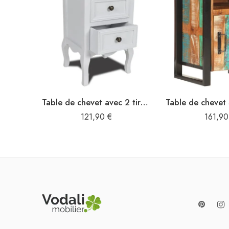
Table de chevet avec 2 tiroirs MDF Blanc
121,90
€
161,9