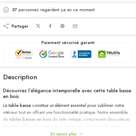
57
personnes regardent ça en ce moment
Partager
Paiement sécurisé garanti
Description
Découvrez l’élégance intemporelle avec cette table basse
en bois
La
table basse
constitue un élément essentiel pour sublimer votre
intérieur tout en offrant une fonctionnalité pratique. Notre ensemble
de
tables basses en bois
de style vintage, comprenant deux pièces
de tailles différentes, apportera une touche d’authenticité et de
charme à votre espace de vie. Conçues pour allier esthétique et
En savoir plus